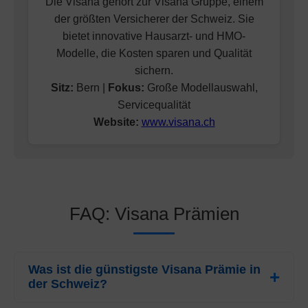
Die Visana gehört zur Visana Gruppe, einem
der größten Versicherer der Schweiz. Sie
bietet innovative Hausarzt- und HMO-
Modelle, die Kosten sparen und Qualität
sichern.
Sitz:
Bern |
Fokus:
Große Modellauswahl,
Servicequalität
Website:
www.visana.ch
FAQ: Visana Prämien
Was ist die günstigste Visana Prämie in
der Schweiz?