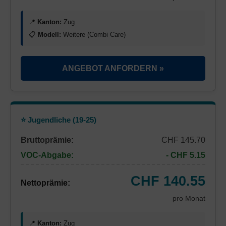
📍
Kanton:
Zug
📋
Modell:
Weitere (Combi Care)
ANGEBOT ANFORDERN »
⭐ Jugendliche (19-25)
Bruttoprämie:
CHF 145.70
VOC-Abgabe:
- CHF 5.15
CHF 140.55
Nettoprämie:
pro Monat
📍
Kanton:
Zug