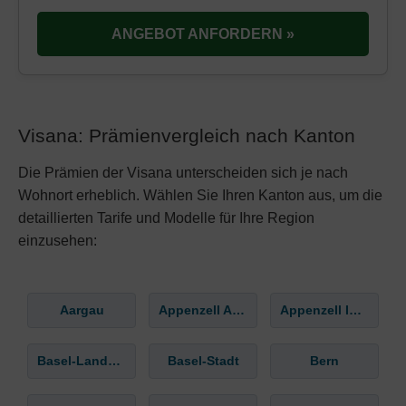
ANGEBOT ANFORDERN »
Visana: Prämienvergleich nach Kanton
Die Prämien der Visana unterscheiden sich je nach
Wohnort erheblich. Wählen Sie Ihren Kanton aus, um die
detaillierten Tarife und Modelle für Ihre Region
einzusehen:
Aargau
Appenzell Ausserrhoden
Appenzell Innerrhoden
Basel-Landschaft
Basel-Stadt
Bern