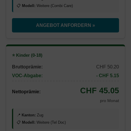
📋
Modell:
Weitere (Combi Care)
ANGEBOT ANFORDERN »
⭐ Kinder (0-18)
Bruttoprämie:
CHF 50.20
VOC-Abgabe:
- CHF 5.15
CHF 45.05
Nettoprämie:
pro Monat
📍
Kanton:
Zug
📋
Modell:
Weitere (Tel Doc)