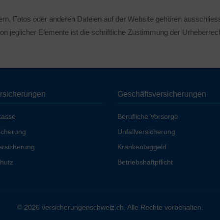
dern, Fotos oder anderen Dateien auf der Website gehören ausschlies
on jeglicher Elemente ist die schriftliche Zustimmung der Urheberrec
ersicherungen
Geschäftsversicherungen
kasse
Berufliche Vorsorge
icherung
Unfallversicherung
rsicherung
Krankentaggeld
hutz
Betriebshaftpflicht
© 2026 versicherungenschweiz.ch. Alle Rechte vorbehalten.