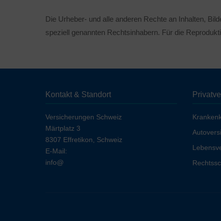
Die Urheber- und alle anderen Rechte an Inhalten, Bil
speziell genannten Rechtsinhabern. Für die Reprodukti
Kontakt & Standort
Privatv
Versicherungen Schweiz
Kranken
Märtplatz 3
Autovers
8307 Effretikon, Schweiz
Lebensve
E-Mail:
info@
Rechtssc