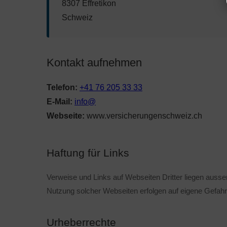
8307 Effretikon
Schweiz
Kontakt aufnehmen
Telefon:
+41 76 205 33 33
E-Mail:
info@
Webseite:
www.versicherungenschweiz.ch
Haftung für Links
Verweise und Links auf Webseiten Dritter liegen ausse
Nutzung solcher Webseiten erfolgen auf eigene Gefahr
Urheberrechte