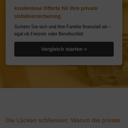
Kostenlose Offerte für Ihre private
Unfallversicherung
Sichern Sie sich und Ihre Familie finanziell ab –
egal ob Freizeit- oder Berufsunfall:
Vergleich starten »
Die Lücken schliessen: Warum die private