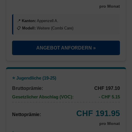
pro Monat
📍
Kanton:
Appenzell A.
📋
Modell:
Weitere (Combi Care)
ANGEBOT ANFORDERN »
⭐ Jugendliche (19-25)
Bruttoprämie:
CHF 197.10
Gesetzlicher Abschlag (VOC):
- CHF 5.15
CHF 191.95
Nettoprämie:
pro Monat