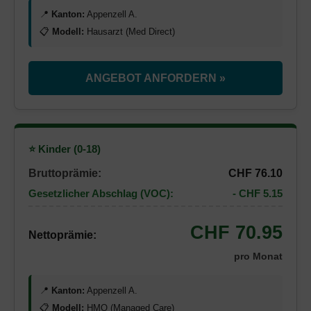
📍
Kanton:
Appenzell A.
📋
Modell:
Hausarzt (Med Direct)
ANGEBOT ANFORDERN »
⭐ Kinder (0-18)
Bruttoprämie:
CHF 76.10
Gesetzlicher Abschlag (VOC):
- CHF 5.15
CHF 70.95
Nettoprämie:
pro Monat
📍
Kanton:
Appenzell A.
📋
Modell:
HMO (Managed Care)