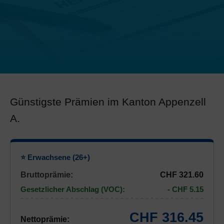
Günstigste Prämien im Kanton Appenzell
A.
⭐ Erwachsene (26+)
Bruttoprämie:
CHF 321.60
Gesetzlicher Abschlag (VOC):
- CHF 5.15
CHF 316.45
Nettoprämie: