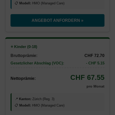
📋
Modell:
HMO (Managed Care)
ANGEBOT ANFORDERN »
⭐ Kinder (0-18)
Bruttoprämie:
CHF 72.70
Gesetzlicher Abschlag (VOC):
- CHF 5.15
CHF 67.55
Nettoprämie:
pro Monat
📍
Kanton:
Zürich (Reg. 3)
📋
Modell:
HMO (Managed Care)