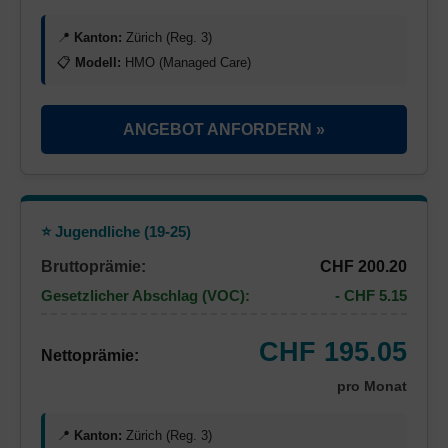
📍
Kanton:
Zürich (Reg. 3)
📋
Modell:
HMO (Managed Care)
ANGEBOT ANFORDERN »
⭐ Jugendliche (19-25)
Bruttoprämie:
CHF 200.20
Gesetzlicher Abschlag (VOC):
- CHF 5.15
CHF 195.05
Nettoprämie:
pro Monat
📍
Kanton:
Zürich (Reg. 3)