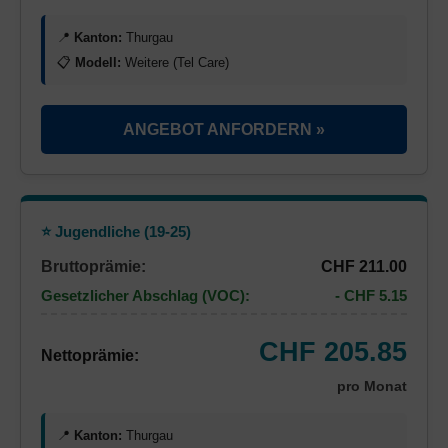
📍
Kanton:
Thurgau
📋
Modell:
Weitere (Tel Care)
ANGEBOT ANFORDERN »
⭐ Jugendliche (19-25)
Bruttoprämie:
CHF 211.00
Gesetzlicher Abschlag (VOC):
- CHF 5.15
CHF 205.85
Nettoprämie:
pro Monat
📍
Kanton:
Thurgau