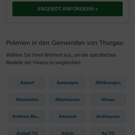
ANGEBOT ANFORDERN »
Prämien in den Gemeinden von Thurgau
Wählen Sie Ihren Wohnort aus, um die spezifischen
Modelle der Visana zu vergleichen:
Aadorf
Aawangen
Affeltrangen
Alterswilen
Altishausen
Altnau
Amlikon-Bissegg
Amriswil
Andhausen
Andwil TG
Arbon
Au TG