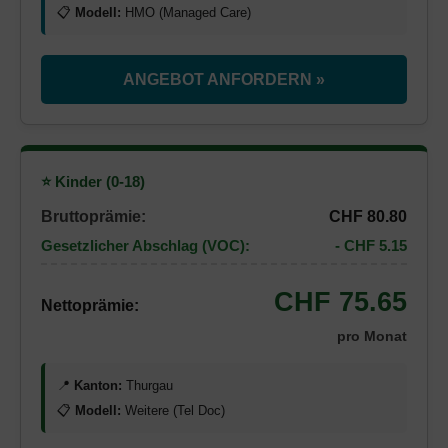
📋
Modell:
HMO (Managed Care)
ANGEBOT ANFORDERN »
⭐ Kinder (0-18)
Bruttoprämie:
CHF 80.80
Gesetzlicher Abschlag (VOC):
- CHF 5.15
CHF 75.65
Nettoprämie:
pro Monat
📍
Kanton:
Thurgau
📋
Modell:
Weitere (Tel Doc)