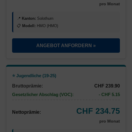
pro Monat
📍
Kanton:
Solothurn
📋
Modell:
HMO (HMO)
ANGEBOT ANFORDERN »
⭐ Jugendliche (19-25)
Bruttoprämie:
CHF 239.90
Gesetzlicher Abschlag (VOC):
- CHF 5.15
CHF 234.75
Nettoprämie:
pro Monat