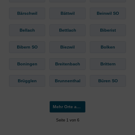
Bärschwil
Bättwil
Beinwil SO
Bellach
Bettlach
Biberist
Bibern SO
Biezwil
Bolken
Boningen
Breitenbach
Brittern
Brügglen
Brunnenthal
Büren SO
Mehr Orte anzeigen »
Seite 1 von 6