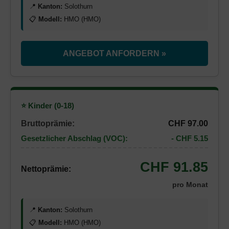
📍
Kanton:
Solothurn
📋
Modell:
HMO (HMO)
ANGEBOT ANFORDERN »
⭐ Kinder (0-18)
Bruttoprämie:
CHF 97.00
Gesetzlicher Abschlag (VOC):
- CHF 5.15
CHF 91.85
Nettoprämie:
pro Monat
📍
Kanton:
Solothurn
📋
Modell:
HMO (HMO)