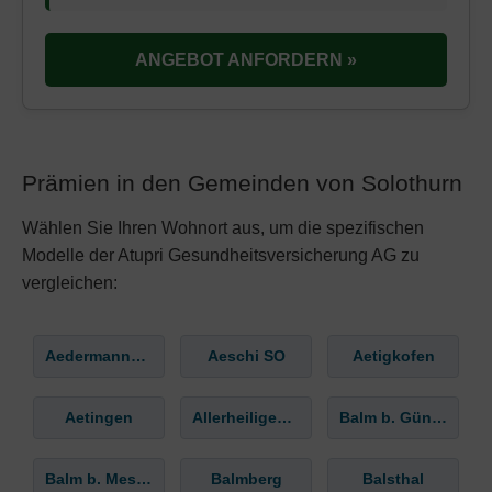
ANGEBOT ANFORDERN »
Prämien in den Gemeinden von Solothurn
Wählen Sie Ihren Wohnort aus, um die spezifischen
Modelle der Atupri Gesundheitsversicherung AG zu
vergleichen:
Aedermannsdorf
Aeschi SO
Aetigkofen
Aetingen
Allerheiligenberg
Balm b. Günsberg
Balm b. Messen
Balmberg
Balsthal