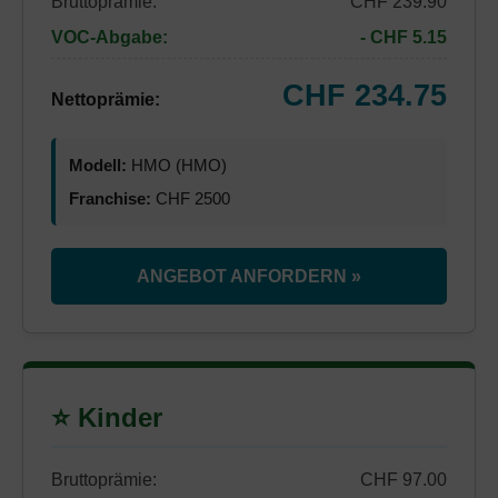
Bruttoprämie:
CHF 239.90
VOC-Abgabe:
- CHF 5.15
CHF 234.75
Nettoprämie:
Modell:
HMO (HMO)
Franchise:
CHF 2500
ANGEBOT ANFORDERN »
⭐ Kinder
Bruttoprämie:
CHF 97.00