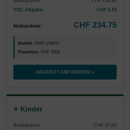
Bruttoprämie:
CHF 239.90
VOC-Abgabe:
- CHF 5.15
CHF 234.75
Nettoprämie:
Modell:
HMO (HMO)
Franchise:
CHF 2500
ANGEBOT ANFORDERN »
⭐ Kinder
Bruttoprämie:
CHF 97.00