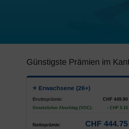
Günstigste Prämien im Kan
⭐ Erwachsene (26+)
Bruttoprämie:
CHF 449.90
Gesetzlicher Abschlag (VOC):
- CHF 5.15
CHF 444.75
Nettoprämie: