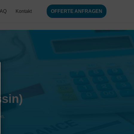
FAQ
Kontakt
OFFERTE ANFRAGEN
sin)
en.