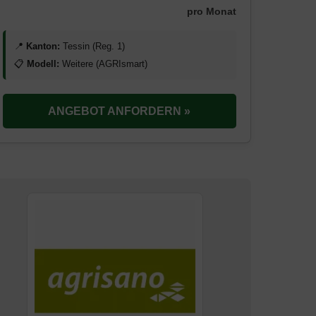
pro Monat
📍
Kanton:
Tessin (Reg. 1)
📋
Modell:
Weitere (AGRIsmart)
ANGEBOT ANFORDERN »