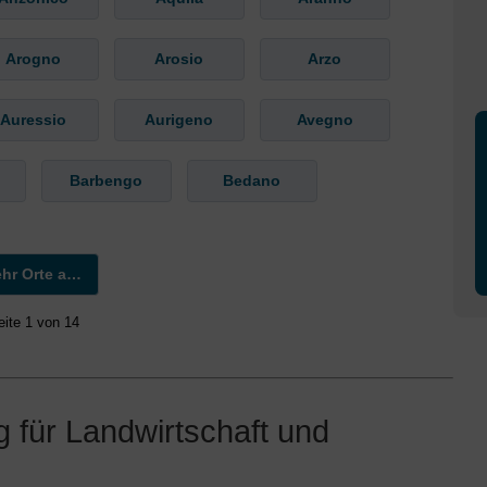
Arogno
Arosio
Arzo
Auressio
Aurigeno
Avegno
Barbengo
Bedano
Mehr Orte anzeigen »
eite 1 von 14
 für Landwirtschaft und