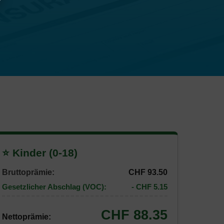
⭐ Kinder (0-18)
Bruttoprämie:
CHF 93.50
Gesetzlicher Abschlag (VOC):
- CHF 5.15
CHF 88.35
Nettoprämie: