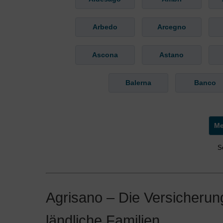
Arbedo
Arcegno
Ascona
Astano
Balerna
Banco
S
Agrisano – Die Versicherung
ländliche Familien