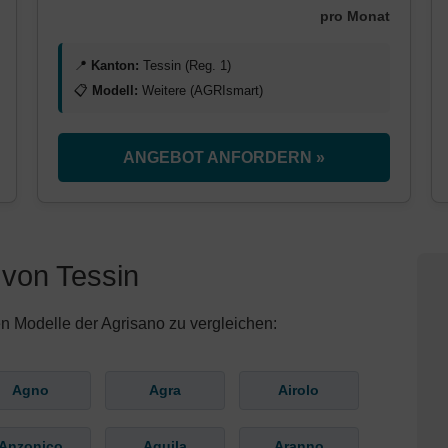
pro Monat
📍
Kanton:
Tessin (Reg. 1)
📋
Modell:
Weitere (AGRIsmart)
ANGEBOT ANFORDERN »
von Tessin
n Modelle der Agrisano zu vergleichen:
Agno
Agra
Airolo
Anzonico
Aquila
Aranno