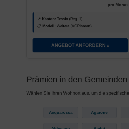
pro Monat
📍
Kanton:
Tessin (Reg. 1)
📋
Modell:
Weitere (AGRIsmart)
ANGEBOT ANFORDERN »
Prämien in den Gemeinden 
Wählen Sie Ihren Wohnort aus, um die spezifische
Acquarossa
Agarone
Aldesago
Ambrì