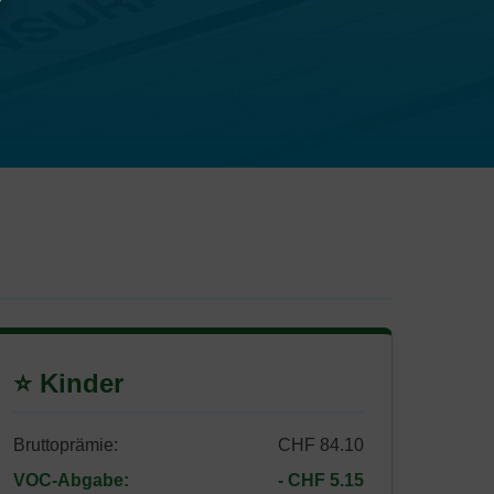
⭐ Kinder
Bruttoprämie:
CHF 84.10
VOC-Abgabe:
- CHF 5.15