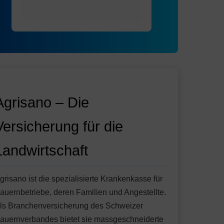
Agrisano – Die
Versicherung für die
Landwirtschaft
grisano ist die spezialisierte Krankenkasse für
auernbetriebe, deren Familien und Angestellte.
ls Branchenversicherung des Schweizer
auernverbandes bietet sie massgeschneiderte