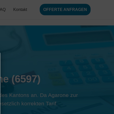
FAQ
Kontakt
OFFERTE ANFRAGEN
ne (6597)
s des Kantons an. Da Agarone zur
etzlich korrekten Tarif.