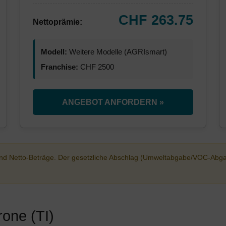
CHF 263.75
Nettoprämie:
Modell:
Weitere Modelle (AGRIsmart)
Franchise:
CHF 2500
ANGEBOT ANFORDERN »
sind Netto-Beträge. Der gesetzliche Abschlag (Umweltabgabe/VOC-Abg
rone (TI)