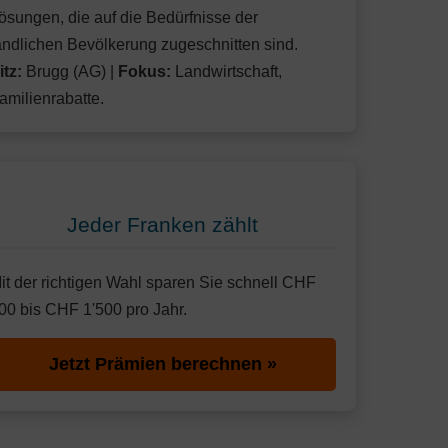
ösungen, die auf die Bedürfnisse der
ändlichen Bevölkerung zugeschnitten sind.
itz:
Brugg (AG) |
Fokus:
Landwirtschaft,
amilienrabatte.
Jeder Franken zählt
it der richtigen Wahl sparen Sie schnell CHF
00 bis CHF 1'500 pro Jahr.
Jetzt Prämien berechnen »