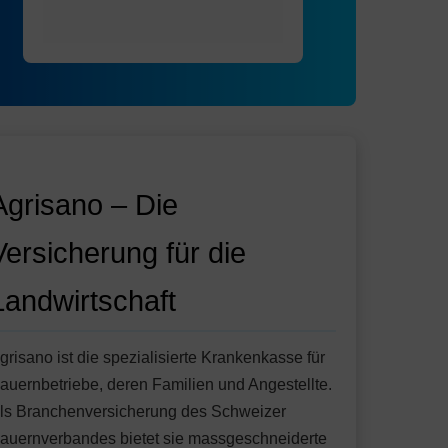
Agrisano – Die
Versicherung für die
Landwirtschaft
grisano ist die spezialisierte Krankenkasse für
auernbetriebe, deren Familien und Angestellte.
ls Branchenversicherung des Schweizer
auernverbandes bietet sie massgeschneiderte