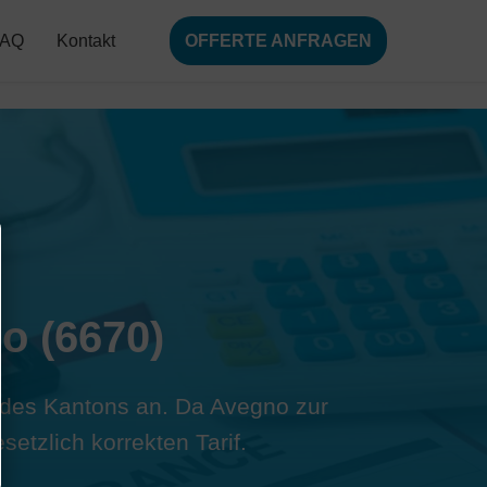
FAQ
Kontakt
OFFERTE ANFRAGEN
o (6670)
s des Kantons an. Da Avegno zur
etzlich korrekten Tarif.