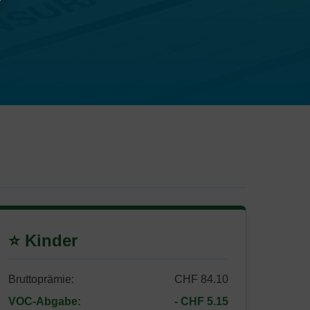
⭐ Kinder
Bruttoprämie:
CHF 84.10
VOC-Abgabe:
- CHF 5.15