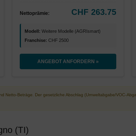
CHF 263.75
Nettoprämie:
Modell:
Weitere Modelle (AGRIsmart)
Franchise:
CHF 2500
ANGEBOT ANFORDERN »
sind Netto-Beträge. Der gesetzliche Abschlag (Umweltabgabe/VOC-Abg
gno (TI)