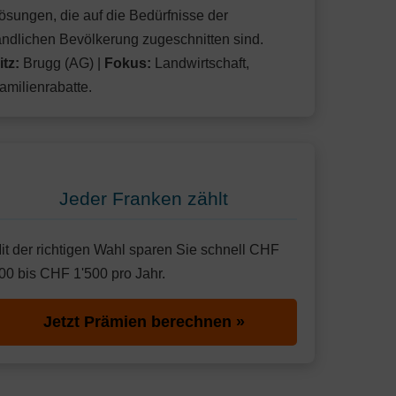
ösungen, die auf die Bedürfnisse der
ändlichen Bevölkerung zugeschnitten sind.
itz:
Brugg (AG) |
Fokus:
Landwirtschaft,
amilienrabatte.
Jeder Franken zählt
it der richtigen Wahl sparen Sie schnell CHF
00 bis CHF 1'500 pro Jahr.
Jetzt Prämien berechnen »