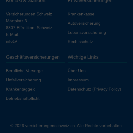
Kontakt & Standort
Privatversicherungen
Ihren Arbeitgeber unfallversichert sind.
Versicherungen Schweiz
Krankenkasse
Märtplatz 3
Autoversicherung
8307 Effretikon, Schweiz
Lebensversicherung
E-Mail:
info@
Rechtsschutz
Geschäftsversicherungen
Wichtige Links
Berufliche Vorsorge
Über Uns
Unfallversicherung
Impressum
Krankentaggeld
Datenschutz (Privacy Policy)
Betriebshaftpflicht
© 2026 versicherungenschweiz.ch. Alle Rechte vorbehalten.