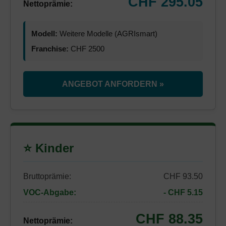
CHF 295.05
Nettoprämie:
Modell:
Weitere Modelle (AGRIsmart)
Franchise:
CHF 2500
ANGEBOT ANFORDERN »
⭐ Kinder
Bruttoprämie:
CHF 93.50
VOC-Abgabe:
- CHF 5.15
CHF 88.35
Nettoprämie: