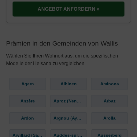
ANGEBOT ANFORDERN »
Prämien in den Gemeinden von Wallis
Wählen Sie Ihren Wohnort aus, um die spezifischen
Modelle der Helsana zu vergleichen:
Agarn
Albinen
Aminona
Anzère
Aproz (Nendaz)
Arbaz
Ardon
Argnou (Ayent)
Arolla
Arvillard (Salins)
Auddes-sur-Riddes
Ausserberg