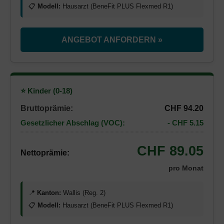
📋
Modell:
Hausarzt (BeneFit PLUS Flexmed R1)
ANGEBOT ANFORDERN »
⭐ Kinder (0-18)
Bruttoprämie:
CHF 94.20
Gesetzlicher Abschlag (VOC):
- CHF 5.15
CHF 89.05
Nettoprämie:
pro Monat
📍
Kanton:
Wallis (Reg. 2)
📋
Modell:
Hausarzt (BeneFit PLUS Flexmed R1)