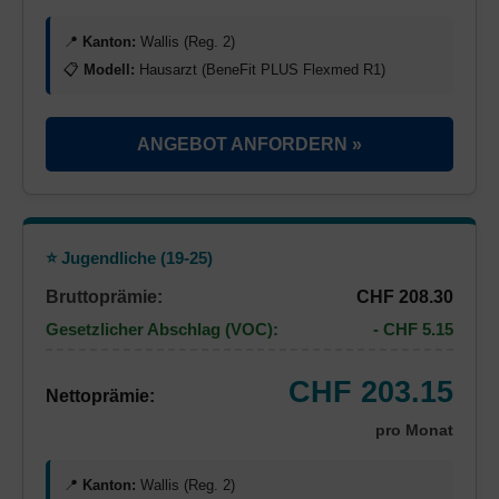
📍
Kanton:
Wallis (Reg. 2)
📋
Modell:
Hausarzt (BeneFit PLUS Flexmed R1)
ANGEBOT ANFORDERN »
⭐ Jugendliche (19-25)
Bruttoprämie:
CHF 208.30
Gesetzlicher Abschlag (VOC):
- CHF 5.15
CHF 203.15
Nettoprämie:
pro Monat
📍
Kanton:
Wallis (Reg. 2)