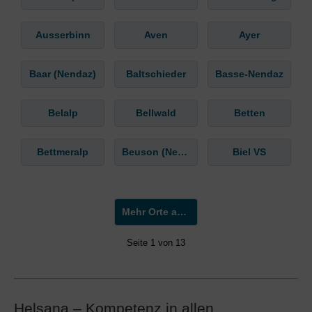
Ausserbinn
Aven
Ayer
Baar (Nendaz)
Baltschieder
Basse-Nendaz
Belalp
Bellwald
Betten
Bettmeralp
Beuson (Nendaz)
Biel VS
Mehr Orte anzeigen »
Seite 1 von 13
Helsana – Kompetenz in allen