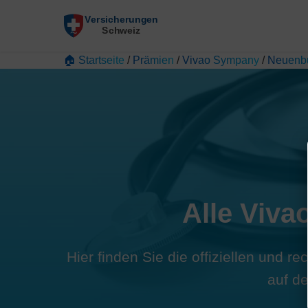
🏠 Startseite
/
Prämien
/
Vivao Sympany
/
Neuenb
Alle Viva
Hier finden Sie die offiziellen und 
auf d