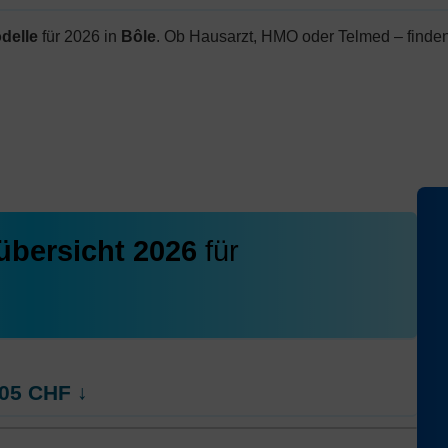
delle
für 2026 in
Bôle
. Ob Hausarzt, HMO oder Telmed – finden
übersicht 2026
für
05
CHF
↓