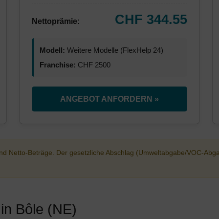
CHF 344.55
Nettoprämie:
Modell:
Weitere Modelle (FlexHelp 24)
Franchise:
CHF 2500
ANGEBOT ANFORDERN »
sind Netto-Beträge. Der gesetzliche Abschlag (Umweltabgabe/VOC-Abg
in Bôle (NE)