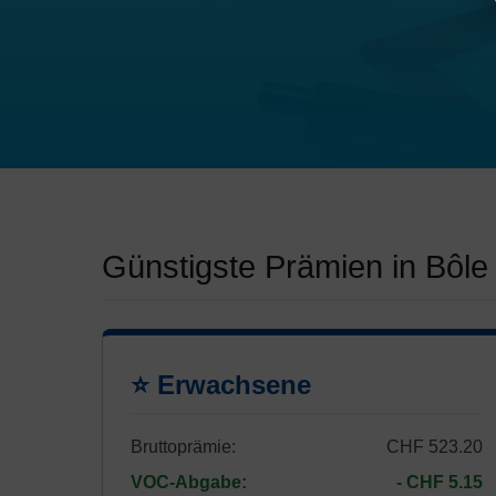
Günstigste Prämien in Bôle
⭐ Erwachsene
Bruttoprämie:
CHF 523.20
VOC-Abgabe:
- CHF 5.15