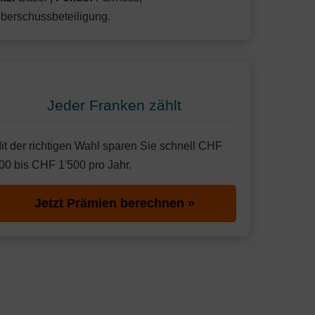
berschussbeteiligung.
Jeder Franken zählt
it der richtigen Wahl sparen Sie schnell CHF
00 bis CHF 1'500 pro Jahr.
Jetzt Prämien berechnen »