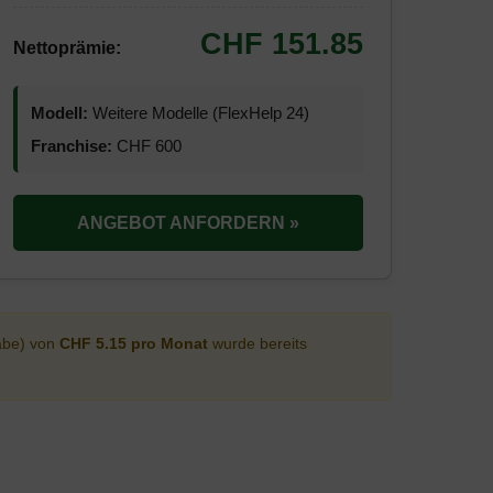
CHF 151.85
Nettoprämie:
Modell:
Weitere Modelle (FlexHelp 24)
Franchise:
CHF 600
ANGEBOT ANFORDERN »
abe) von
CHF 5.15 pro Monat
wurde bereits