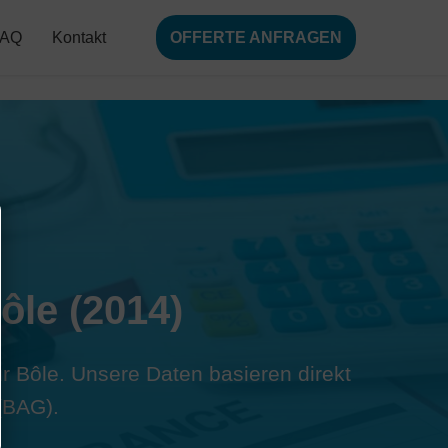
FAQ
Kontakt
OFFERTE ANFRAGEN
ôle (2014)
ür Bôle. Unsere Daten basieren direkt
(BAG).