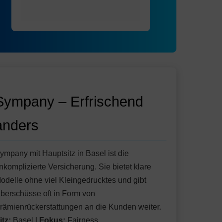
Sympany – Erfrischend
anders
ympany mit Hauptsitz in Basel ist die
nkomplizierte Versicherung. Sie bietet klare
odelle ohne viel Kleingedrucktes und gibt
berschüsse oft in Form von
rämienrückerstattungen an die Kunden weiter.
itz:
Basel |
Fokus:
Fairness,