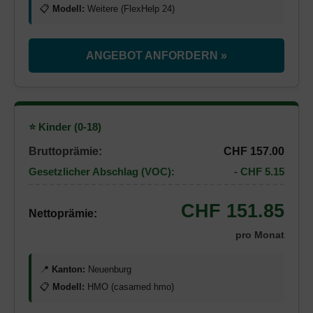
📋
Modell:
Weitere (FlexHelp 24)
ANGEBOT ANFORDERN »
⭐ Kinder (0-18)
Bruttoprämie:
CHF 157.00
Gesetzlicher Abschlag (VOC):
- CHF 5.15
CHF 151.85
Nettoprämie:
pro Monat
📍
Kanton:
Neuenburg
📋
Modell:
HMO (casamed hmo)