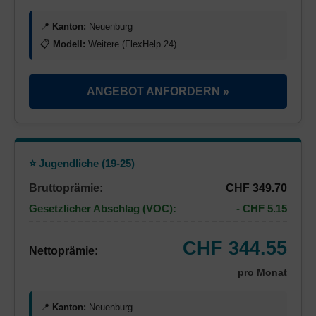
📍
Kanton:
Neuenburg
📋
Modell:
Weitere (FlexHelp 24)
ANGEBOT ANFORDERN »
⭐ Jugendliche (19-25)
Bruttoprämie:
CHF 349.70
Gesetzlicher Abschlag (VOC):
- CHF 5.15
CHF 344.55
Nettoprämie:
pro Monat
📍
Kanton:
Neuenburg