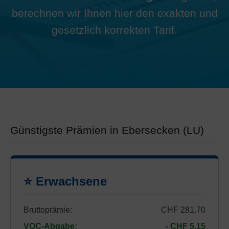
berechnen wir Ihnen hier den exakten und
gesetzlich korrekten Tarif.
Günstigste Prämien in Ebersecken (LU)
⭐ Erwachsene
Bruttoprämie:
CHF 281.70
VOC-Abgabe:
- CHF 5.15