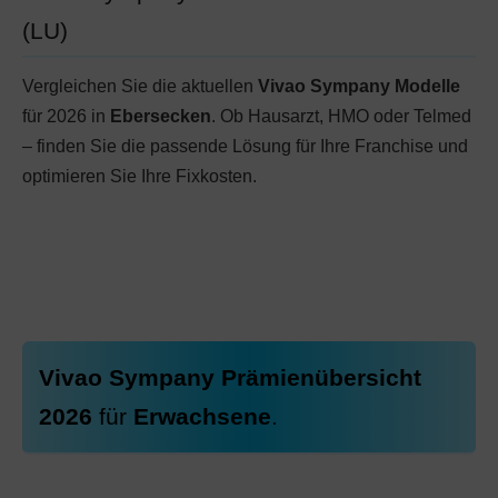
(LU)
Vergleichen Sie die aktuellen
Vivao Sympany Modelle
für 2026 in
Ebersecken
. Ob Hausarzt, HMO oder Telmed
– finden Sie die passende Lösung für Ihre Franchise und
optimieren Sie Ihre Fixkosten.
Vivao Sympany Prämienübersicht
2026
für
Erwachsene
.