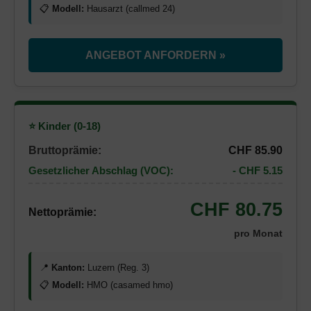
📋
Modell:
Hausarzt (callmed 24)
ANGEBOT ANFORDERN »
⭐ Kinder (0-18)
Bruttoprämie:
CHF 85.90
Gesetzlicher Abschlag (VOC):
- CHF 5.15
CHF 80.75
Nettoprämie:
pro Monat
📍
Kanton:
Luzern (Reg. 3)
📋
Modell:
HMO (casamed hmo)