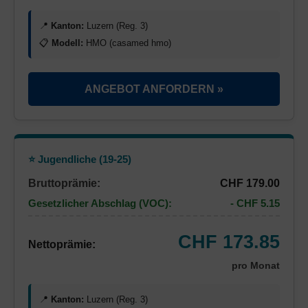
📍
Kanton:
Luzern (Reg. 3)
📋
Modell:
HMO (casamed hmo)
ANGEBOT ANFORDERN »
⭐ Jugendliche (19-25)
Bruttoprämie:
CHF 179.00
Gesetzlicher Abschlag (VOC):
- CHF 5.15
CHF 173.85
Nettoprämie:
pro Monat
📍
Kanton:
Luzern (Reg. 3)