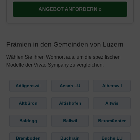
ANGEBOT ANFORDERN »
Prämien in den Gemeinden von Luzern
Wählen Sie Ihren Wohnort aus, um die spezifischen
Modelle der Vivao Sympany zu vergleichen:
Adligenswil
Aesch LU
Alberswil
Altbüron
Altishofen
Altwis
Baldegg
Ballwil
Beromünster
Bramboden
Buchrain
Buchs LU