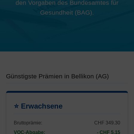
den Vorgaben des Bundesamtes für
Gesundheit (BAG).
Günstigste Prämien in Bellikon (AG)
⭐ Erwachsene
Bruttoprämie:
CHF 349.30
VOC-Abgabe:
- CHF 5.15