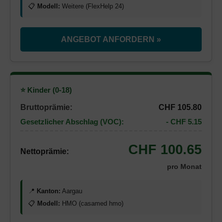
📋
Modell:
Weitere (FlexHelp 24)
ANGEBOT ANFORDERN »
⭐ Kinder (0-18)
Bruttoprämie:
CHF 105.80
Gesetzlicher Abschlag (VOC):
- CHF 5.15
CHF 100.65
Nettoprämie:
pro Monat
📍
Kanton:
Aargau
📋
Modell:
HMO (casamed hmo)