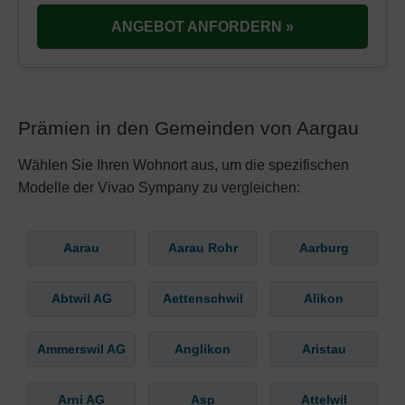
ANGEBOT ANFORDERN »
Prämien in den Gemeinden von Aargau
Wählen Sie Ihren Wohnort aus, um die spezifischen
Modelle der Vivao Sympany zu vergleichen:
Aarau
Aarau Rohr
Aarburg
Abtwil AG
Aettenschwil
Alikon
Ammerswil AG
Anglikon
Aristau
Arni AG
Asp
Attelwil