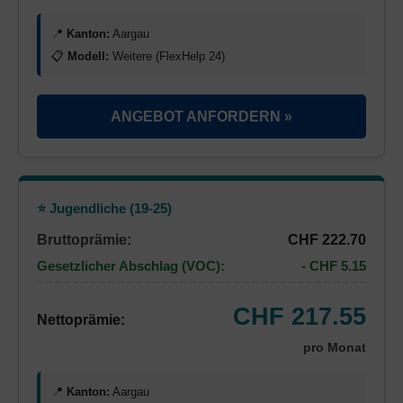
📍
Kanton:
Aargau
📋
Modell:
Weitere (FlexHelp 24)
ANGEBOT ANFORDERN »
⭐ Jugendliche (19-25)
Bruttoprämie:
CHF 222.70
Gesetzlicher Abschlag (VOC):
- CHF 5.15
CHF 217.55
Nettoprämie:
pro Monat
📍
Kanton:
Aargau