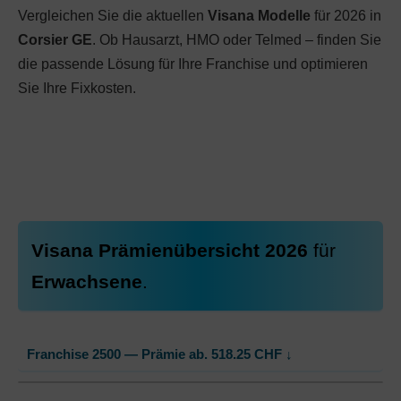
Vergleichen Sie die aktuellen
Visana Modelle
für 2026 in
Corsier GE
. Ob Hausarzt, HMO oder Telmed – finden Sie
die passende Lösung für Ihre Franchise und optimieren
Sie Ihre Fixkosten.
Visana Prämienübersicht 2026
für
Erwachsene
.
Franchise 2500 — Prämie ab.
518.25
CHF
↓