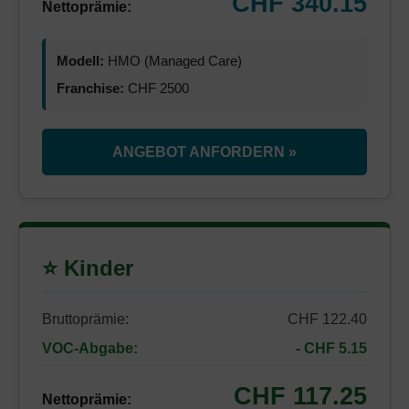
CHF 340.15
Nettoprämie:
Modell:
HMO (Managed Care)
Franchise:
CHF 2500
ANGEBOT ANFORDERN »
⭐ Kinder
Bruttoprämie:
CHF 122.40
VOC-Abgabe:
- CHF 5.15
CHF 117.25
Nettoprämie: