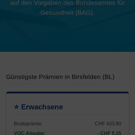
auf den Vorgaben des Bundesamtes für
Gesundheit (BAG).
Günstigste Prämien in Birsfelden (BL)
⭐ Erwachsene
Bruttoprämie:
CHF 433.90
VOC-Abgabe:
- CHF 5.15