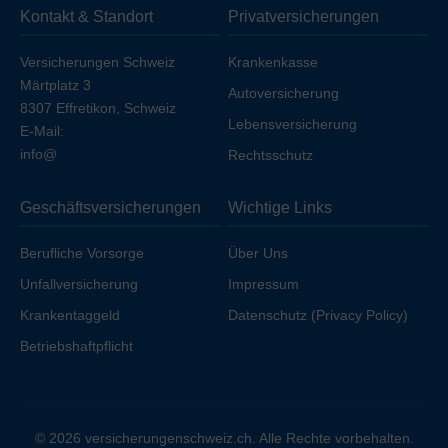
Kontakt & Standort
Privatversicherungen
Ihren Arbeitgeber unfallversichert sind.
Versicherungen Schweiz
Krankenkasse
Märtplatz 3
Autoversicherung
8307 Effretikon, Schweiz
Lebensversicherung
E-Mail:
info@
Rechtsschutz
Geschäftsversicherungen
Wichtige Links
Berufliche Vorsorge
Über Uns
Unfallversicherung
Impressum
Krankentaggeld
Datenschutz (Privacy Policy)
Betriebshaftpflicht
© 2026 versicherungenschweiz.ch. Alle Rechte vorbehalten.