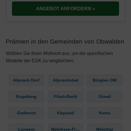
ANGEBOT ANFORDERN »
Prämien in den Gemeinden von Obwalden
Wählen Sie Ihren Wohnort aus, um die spezifischen
Modelle der EGK zu vergleichen:
Alpnach Dorf
Alpnachstad
Bürglen OW
Engelberg
Flüeli-Ranft
Giswil
Grafenort
Kägiswil
Kerns
Lungern
Melchsee-Frutt
Melchtal