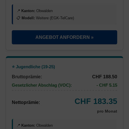
📍
Kanton:
Obwalden
📋
Modell:
Weitere (EGK-TelCare)
ANGEBOT ANFORDERN »
⭐ Jugendliche (19-25)
Bruttoprämie:
CHF 188.50
Gesetzlicher Abschlag (VOC):
- CHF 5.15
CHF 183.35
Nettoprämie:
pro Monat
📍
Kanton:
Obwalden