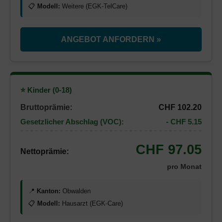
📋
Modell:
Weitere (EGK-TelCare)
ANGEBOT ANFORDERN »
⭐ Kinder (0-18)
Bruttoprämie:
CHF 102.20
Gesetzlicher Abschlag (VOC):
- CHF 5.15
CHF 97.05
Nettoprämie:
pro Monat
📍
Kanton:
Obwalden
📋
Modell:
Hausarzt (EGK-Care)