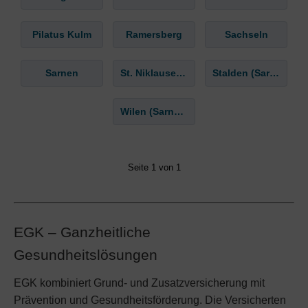
Pilatus Kulm
Ramersberg
Sachseln
Sarnen
St. Niklausen OW
Stalden (Sarnen)
Wilen (Sarnen)
Seite 1 von 1
EGK – Ganzheitliche
Gesundheitslösungen
EGK kombiniert Grund- und Zusatzversicherung mit
Prävention und Gesundheitsförderung. Die Versicherten