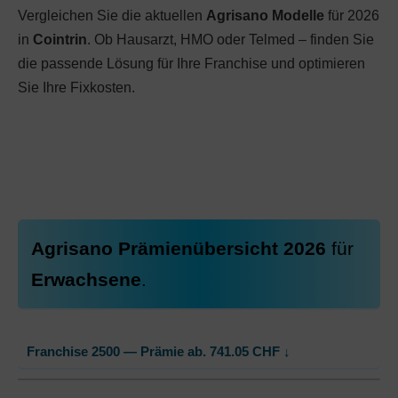
Vergleichen Sie die aktuellen
Agrisano Modelle
für 2026
in
Cointrin
. Ob Hausarzt, HMO oder Telmed – finden Sie
die passende Lösung für Ihre Franchise und optimieren
Sie Ihre Fixkosten.
Agrisano Prämienübersicht 2026
für
Erwachsene
.
Franchise 2500 — Prämie ab.
741.05
CHF
↓