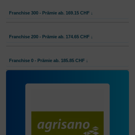
Mit Unfalldeckung:
166.65
Standard Modell:
Grundversicherung
Franchise 300 - Prämie ab.
169.15
CHF
↓
Ohne Unfalldeckung:
163.65
Mit Unfalldeckung:
172.55
Standard Modell:
Grundversicherung
Franchise 200 - Prämie ab.
174.65
CHF
↓
Ohne Unfalldeckung:
169.15
Mit Unfalldeckung:
178.35
Standard Modell:
Grundversicherung
Franchise 0 - Prämie ab.
185.85
CHF
↓
Ohne Unfalldeckung:
174.65
Mit Unfalldeckung:
184.15
Standard Modell:
Grundversicherung
Ohne Unfalldeckung:
185.85
Mit Unfalldeckung:
195.85