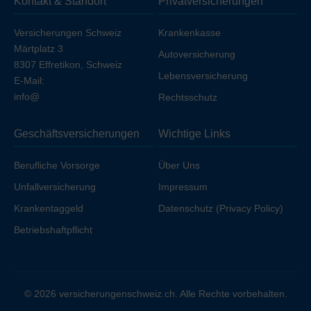
Kontakt & Standort
Privatversicherungen
Ihren Arbeitgeber unfallversichert sind.
Versicherungen Schweiz
Krankenkasse
Märtplatz 3
Autoversicherung
8307 Effretikon, Schweiz
Lebensversicherung
E-Mail:
info@
Rechtsschutz
Geschäftsversicherungen
Wichtige Links
Berufliche Vorsorge
Über Uns
Unfallversicherung
Impressum
Krankentaggeld
Datenschutz (Privacy Policy)
Betriebshaftpflicht
© 2026 versicherungenschweiz.ch. Alle Rechte vorbehalten.