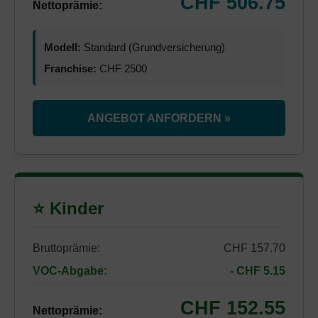
CHF 506.75
Nettoprämie:
Modell:
Standard (Grundversicherung)
Franchise:
CHF 2500
ANGEBOT ANFORDERN »
⭐ Kinder
Bruttoprämie:
CHF 157.70
VOC-Abgabe:
- CHF 5.15
CHF 152.55
Nettoprämie: