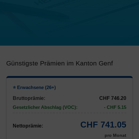
Günstigste Prämien im Kanton Genf
⭐ Erwachsene (26+)
Bruttoprämie:
CHF 746.20
Gesetzlicher Abschlag (VOC):
- CHF 5.15
CHF 741.05
Nettoprämie:
pro Monat