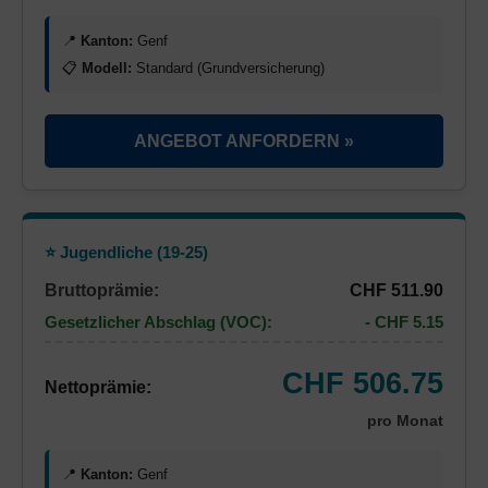
📍
Kanton:
Genf
📋
Modell:
Standard (Grundversicherung)
ANGEBOT ANFORDERN »
⭐ Jugendliche (19-25)
Bruttoprämie:
CHF 511.90
Gesetzlicher Abschlag (VOC):
- CHF 5.15
CHF 506.75
Nettoprämie:
pro Monat
📍
Kanton:
Genf