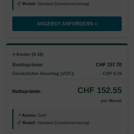
📋
Modell:
Standard (Grundversicherung)
ANGEBOT ANFORDERN »
⭐ Kinder (0-18)
Bruttoprämie:
CHF 157.70
Gesetzlicher Abschlag (VOC):
- CHF 5.15
CHF 152.55
Nettoprämie:
pro Monat
📍
Kanton:
Genf
📋
Modell:
Standard (Grundversicherung)