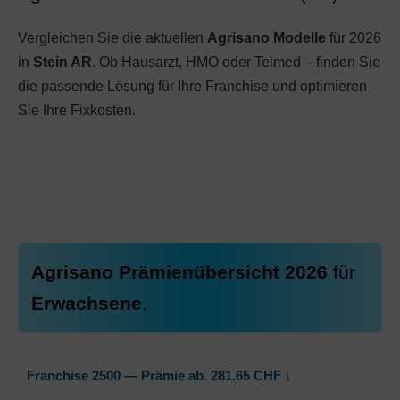
Vergleichen Sie die aktuellen
Agrisano Modelle
für 2026
in
Stein AR
. Ob Hausarzt, HMO oder Telmed – finden Sie
die passende Lösung für Ihre Franchise und optimieren
Sie Ihre Fixkosten.
Agrisano Prämienübersicht 2026
für
Erwachsene
.
Franchise 2500 — Prämie ab.
281.65
CHF
↓