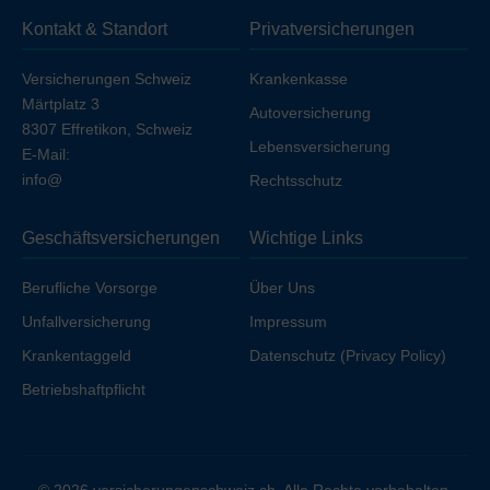
sich die Prämie geringfügig, sofern Sie nicht bereits über
Kontakt & Standort
Privatversicherungen
Ihren Arbeitgeber unfallversichert sind.
Versicherungen Schweiz
Krankenkasse
Märtplatz 3
Autoversicherung
8307 Effretikon, Schweiz
Lebensversicherung
E-Mail:
info@
Rechtsschutz
Geschäftsversicherungen
Wichtige Links
Berufliche Vorsorge
Über Uns
Unfallversicherung
Impressum
Krankentaggeld
Datenschutz (Privacy Policy)
Betriebshaftpflicht