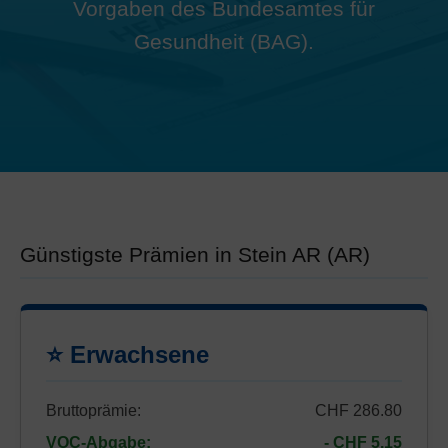
Vorgaben des Bundesamtes für
Gesundheit (BAG).
Günstigste Prämien in Stein AR (AR)
⭐ Erwachsene
Bruttoprämie:
CHF 286.80
VOC-Abgabe:
- CHF 5.15