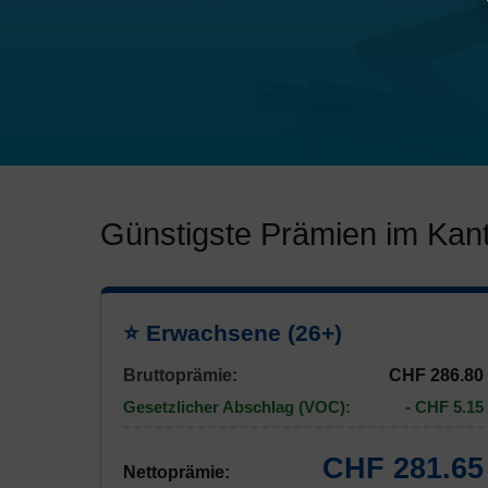
Günstigste Prämien im Kant
⭐ Erwachsene (26+)
Bruttoprämie:
CHF 286.80
Gesetzlicher Abschlag (VOC):
- CHF 5.15
CHF 281.65
Nettoprämie: