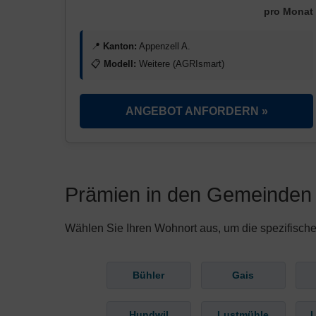
pro Monat
📍
Kanton:
Appenzell A.
📋
Modell:
Weitere (AGRIsmart)
ANGEBOT ANFORDERN »
Prämien in den Gemeinden 
Wählen Sie Ihren Wohnort aus, um die spezifische
Bühler
Gais
Hundwil
Lustmühle
L