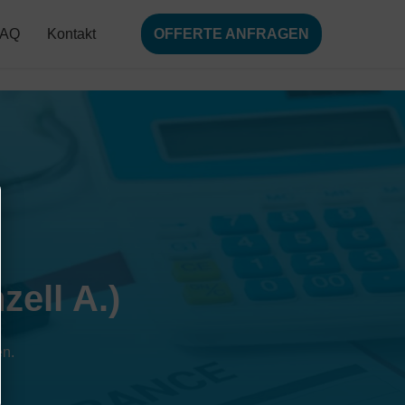
FAQ
Kontakt
OFFERTE ANFRAGEN
ell A.)
en.