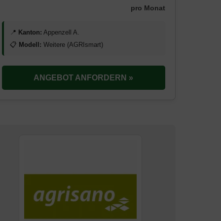
pro Monat
📍
Kanton:
Appenzell A.
📋
Modell:
Weitere (AGRIsmart)
ANGEBOT ANFORDERN »