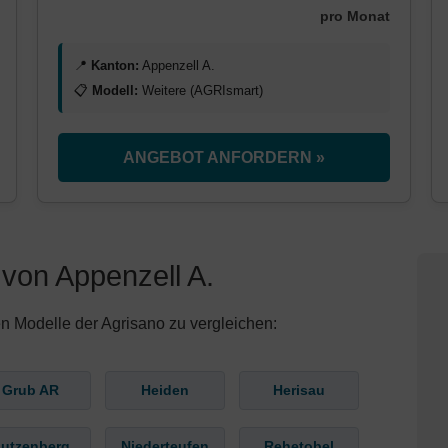
pro Monat
📍
Kanton:
Appenzell A.
📋
Modell:
Weitere (AGRIsmart)
ANGEBOT ANFORDERN »
von Appenzell A.
n Modelle der Agrisano zu vergleichen:
Grub AR
Heiden
Herisau
utzenberg
Niederteufen
Rehetobel