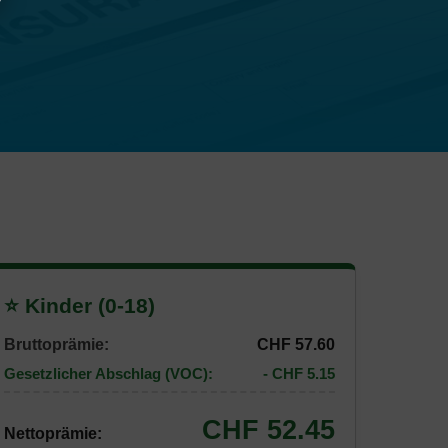
⭐ Kinder (0-18)
Bruttoprämie:
CHF 57.60
Gesetzlicher Abschlag (VOC):
- CHF 5.15
CHF 52.45
Nettoprämie: