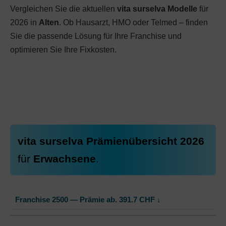
Vergleichen Sie die aktuellen
vita surselva Modelle
für
2026 in
Alten
. Ob Hausarzt, HMO oder Telmed – finden
Sie die passende Lösung für Ihre Franchise und
optimieren Sie Ihre Fixkosten.
vita surselva Prämienübersicht 2026
für
Erwachsene
.
Franchise 2500 — Prämie ab.
391.7
CHF
↓