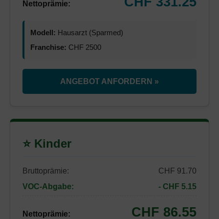
CHF 331.25
Nettoprämie:
Modell:
Hausarzt (Sparmed)
Franchise:
CHF 2500
ANGEBOT ANFORDERN »
⭐ Kinder
Bruttoprämie:
CHF 91.70
VOC-Abgabe:
- CHF 5.15
CHF 86.55
Nettoprämie: