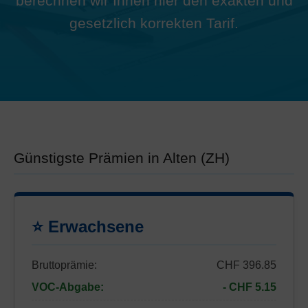
berechnen wir Ihnen hier den exakten und
gesetzlich korrekten Tarif.
Günstigste Prämien in Alten (ZH)
⭐ Erwachsene
Bruttoprämie:
CHF 396.85
VOC-Abgabe:
- CHF 5.15