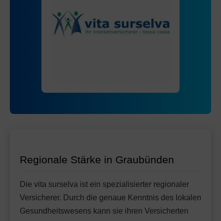
Standard Modell:
Grundversicherung
Ohne Unfalldeckung:
127.05
Mit Unfalldeckung:
127.85
Regionale Stärke in Graubünden
Die vita surselva ist ein spezialisierter regionaler
Versicherer. Durch die genaue Kenntnis des lokalen
Gesundheitswesens kann sie ihren Versicherten