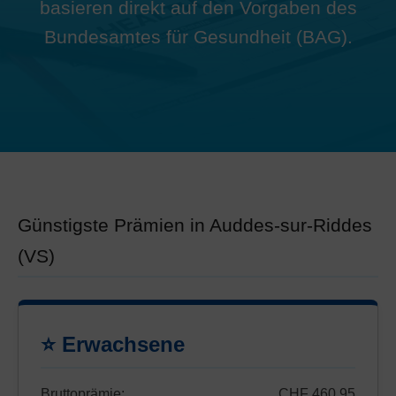
basieren direkt auf den Vorgaben des
Bundesamtes für Gesundheit (BAG).
Günstigste Prämien in Auddes-sur-Riddes
(VS)
⭐ Erwachsene
Bruttoprämie:
CHF 460.95