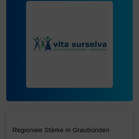
Ohne Unfalldeckung:
129.05
Mit Unfalldeckung:
129.85
Regionale Stärke in Graubünden