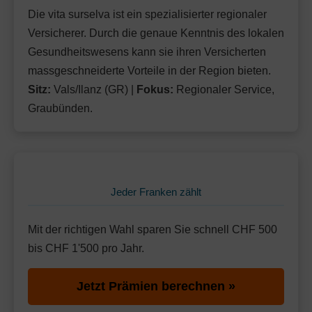
Die vita surselva ist ein spezialisierter regionaler
Versicherer. Durch die genaue Kenntnis des lokalen
Gesundheitswesens kann sie ihren Versicherten
massgeschneiderte Vorteile in der Region bieten.
Sitz:
Vals/Ilanz (GR) |
Fokus:
Regionaler Service,
Graubünden.
Jeder Franken zählt
Mit der richtigen Wahl sparen Sie schnell CHF 500
bis CHF 1'500 pro Jahr.
Jetzt Prämien berechnen »