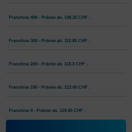
Mit Unfalldeckung:
96.10
Standard Modell:
Grundversicherung
Franchise 400 - Prämie ab.
106.25
CHF
↓
Ohne Unfalldeckung:
100.85
Mit Unfalldeckung:
101.50
Standard Modell:
Grundversicherung
Franchise 300 - Prämie ab.
112.95
CHF
↓
Ohne Unfalldeckung:
106.25
Mit Unfalldeckung:
106.90
Standard Modell:
Grundversicherung
Franchise 200 - Prämie ab.
118.3
CHF
↓
Ohne Unfalldeckung:
112.95
Mit Unfalldeckung:
113.65
Standard Modell:
Grundversicherung
Franchise 100 - Prämie ab.
123.65
CHF
↓
Ohne Unfalldeckung:
118.30
Mit Unfalldeckung:
119.05
Standard Modell:
Grundversicherung
Franchise 0 - Prämie ab.
129.05
CHF
↓
Ohne Unfalldeckung:
123.65
Mit Unfalldeckung:
124.45
Standard Modell:
Grundversicherung