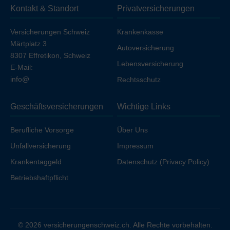
Kontakt & Standort
Privatversicherungen
Ihren Arbeitgeber unfallversichert sind.
Versicherungen Schweiz
Krankenkasse
Märtplatz 3
Autoversicherung
8307 Effretikon, Schweiz
Lebensversicherung
E-Mail:
info@
Rechtsschutz
Geschäftsversicherungen
Wichtige Links
Berufliche Vorsorge
Über Uns
Unfallversicherung
Impressum
Krankentaggeld
Datenschutz (Privacy Policy)
Betriebshaftpflicht
© 2026 versicherungenschweiz.ch. Alle Rechte vorbehalten.