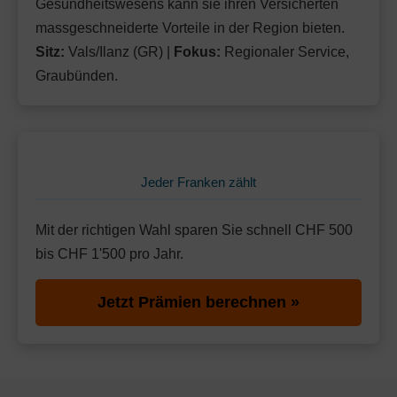
Gesundheitswesens kann sie ihren Versicherten
massgeschneiderte Vorteile in der Region bieten.
Sitz:
Vals/Ilanz (GR) |
Fokus:
Regionaler Service,
Graubünden.
Jeder Franken zählt
Mit der richtigen Wahl sparen Sie schnell CHF 500
bis CHF 1'500 pro Jahr.
Jetzt Prämien berechnen »