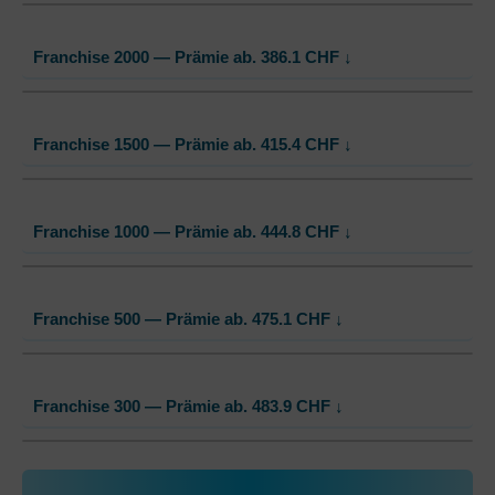
Standard Modell:
Grundversicherung
Franchise 2000 — Prämie ab.
386.1
CHF
↓
Ohne Unfalldeckung:
356.75
Mit Unfalldeckung:
358.95
Standard Modell:
Grundversicherung
Franchise 1500 — Prämie ab.
415.4
CHF
↓
Ohne Unfalldeckung:
386.10
Mit Unfalldeckung:
388.45
Standard Modell:
Grundversicherung
Franchise 1000 — Prämie ab.
444.8
CHF
↓
Ohne Unfalldeckung:
415.40
Mit Unfalldeckung:
417.95
Standard Modell:
Grundversicherung
Franchise 500 — Prämie ab.
475.1
CHF
↓
Ohne Unfalldeckung:
444.80
Mit Unfalldeckung:
447.50
Standard Modell:
Grundversicherung
Franchise 300 — Prämie ab.
483.9
CHF
↓
Ohne Unfalldeckung:
475.10
Mit Unfalldeckung:
478.00
Standard Modell:
Grundversicherung