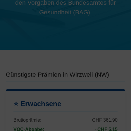
den Vorgaben des Bundesamtes für
Gesundheit (BAG).
Günstigste Prämien in Wirzweli (NW)
⭐ Erwachsene
Bruttoprämie:
CHF 361.90
VOC-Abgabe:
- CHF 5.15