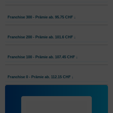
Ohne Unfalldeckung:
84.00
Mit Unfalldeckung:
84.55
Standard Modell:
Grundversicherung
Franchise 300 - Prämie ab.
95.75
CHF
↓
Ohne Unfalldeckung:
89.90
Mit Unfalldeckung:
90.45
Standard Modell:
Grundversicherung
Franchise 200 - Prämie ab.
101.6
CHF
↓
Ohne Unfalldeckung:
95.75
Mit Unfalldeckung:
96.35
Standard Modell:
Grundversicherung
Franchise 100 - Prämie ab.
107.45
CHF
↓
Ohne Unfalldeckung:
101.60
Mit Unfalldeckung:
102.25
Standard Modell:
Grundversicherung
Franchise 0 - Prämie ab.
112.15
CHF
↓
Ohne Unfalldeckung:
107.45
Mit Unfalldeckung:
108.15
Standard Modell:
Grundversicherung
Ohne Unfalldeckung:
112.15
Mit Unfalldeckung:
112.85