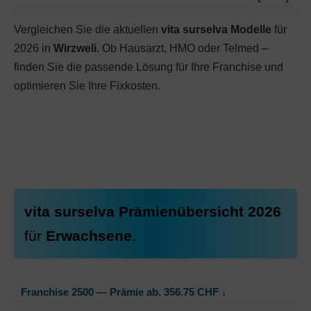
Vergleichen Sie die aktuellen
vita surselva Modelle
für
2026 in
Wirzweli
. Ob Hausarzt, HMO oder Telmed –
finden Sie die passende Lösung für Ihre Franchise und
optimieren Sie Ihre Fixkosten.
vita surselva Prämienübersicht 2026
für
Erwachsene
.
Franchise 2500 — Prämie ab.
356.75
CHF
↓