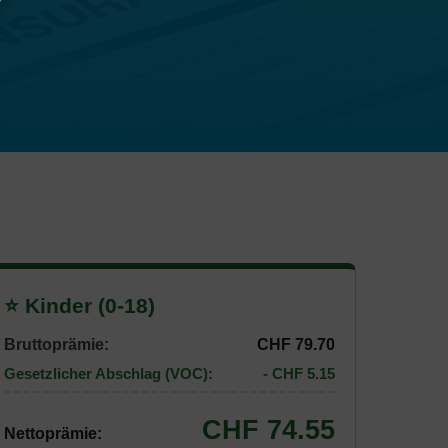
⭐ Kinder (0-18)
Bruttoprämie:
CHF 79.70
Gesetzlicher Abschlag (VOC):
- CHF 5.15
CHF 74.55
Nettoprämie: