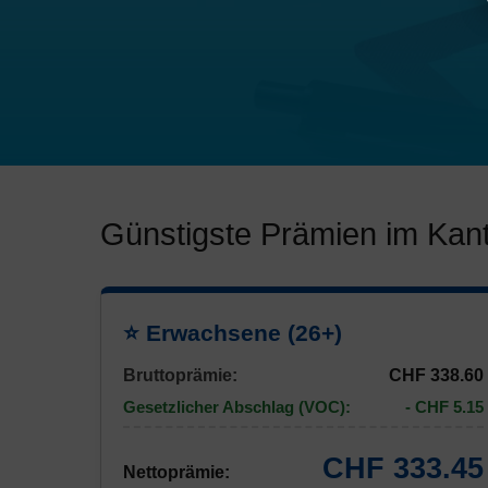
Günstigste Prämien im Ka
⭐ Erwachsene (26+)
Bruttoprämie:
CHF 338.60
Gesetzlicher Abschlag (VOC):
- CHF 5.15
CHF 333.45
Nettoprämie: