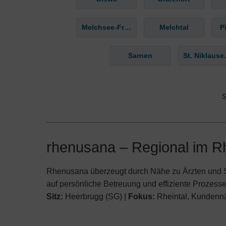
Melchsee-Frutt
Melchtal
P
Sarnen
St. 
S
rhenusana – Regional im Rh
Rhenusana überzeugt durch Nähe zu Ärzten und Sp
auf persönliche Betreuung und effiziente Prozesse
Sitz:
Heerbrugg (SG) |
Fokus:
Rheintal, Kundenn