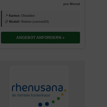
pro Monat
📍
Kanton:
Obwalden
📋
Modell:
Weitere (sanmed24)
ANGEBOT ANFORDERN »