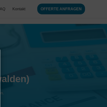
FAQ
Kontakt
OFFERTE ANFRAGEN
alden)
en.