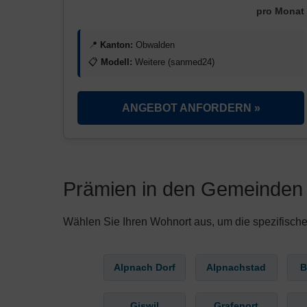
pro Monat
📍
Kanton:
Obwalden
📋
Modell:
Weitere (sanmed24)
ANGEBOT ANFORDERN »
Prämien in den Gemeinden
Wählen Sie Ihren Wohnort aus, um die spezifisch
Alpnach Dorf
Alpnachstad
B
Giswil
Grafenort