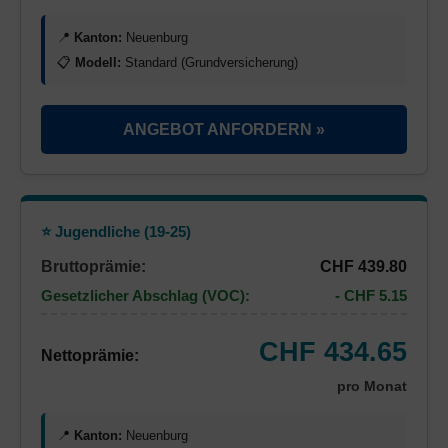
📍
Kanton:
Neuenburg
📋
Modell:
Standard (Grundversicherung)
ANGEBOT ANFORDERN »
⭐ Jugendliche (19-25)
Bruttoprämie:
CHF 439.80
Gesetzlicher Abschlag (VOC):
- CHF 5.15
CHF 434.65
Nettoprämie:
pro Monat
📍
Kanton:
Neuenburg