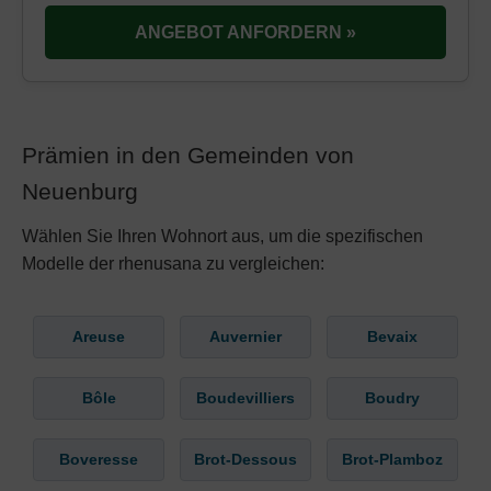
ANGEBOT ANFORDERN »
Prämien in den Gemeinden von
Neuenburg
Wählen Sie Ihren Wohnort aus, um die spezifischen
Modelle der rhenusana zu vergleichen:
Areuse
Auvernier
Bevaix
Bôle
Boudevilliers
Boudry
Boveresse
Brot-Dessous
Brot-Plamboz