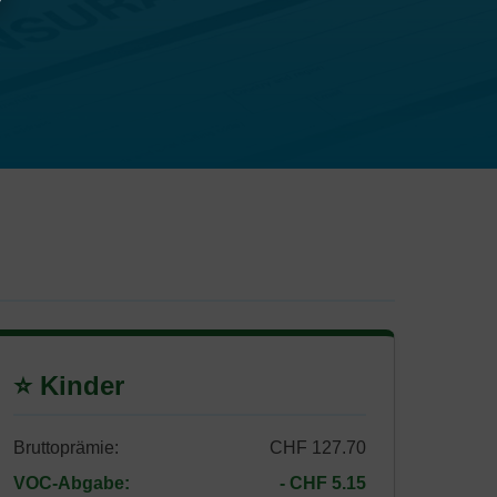
⭐ Kinder
Bruttoprämie:
CHF 127.70
VOC-Abgabe:
- CHF 5.15