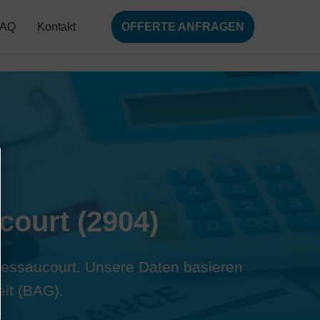
FAQ
Kontakt
OFFERTE ANFRAGEN
court (2904)
 Bressaucourt. Unsere Daten basieren
it (BAG).