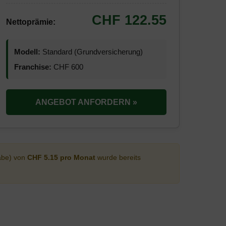
CHF 122.55
Nettoprämie:
Modell:
Standard (Grundversicherung)
Franchise:
CHF 600
ANGEBOT ANFORDERN »
abe) von
CHF 5.15 pro Monat
wurde bereits