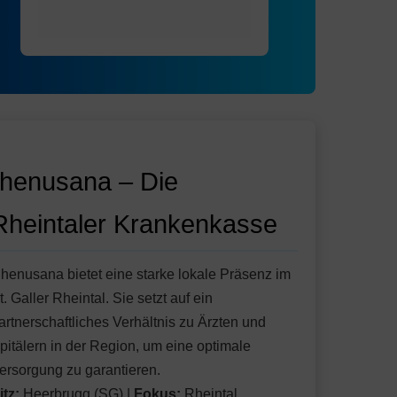
rhenusana – Die
Rheintaler Krankenkasse
henusana bietet eine starke lokale Präsenz im
t. Galler Rheintal. Sie setzt auf ein
artnerschaftliches Verhältnis zu Ärzten und
pitälern in der Region, um eine optimale
ersorgung zu garantieren.
itz:
Heerbrugg (SG) |
Fokus:
Rheintal,