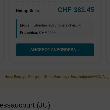
CHF 381.45
Nettoprämie:
Modell:
Standard (Grundversicherung)
Franchise:
CHF 2500
ANGEBOT ANFORDERN »
sind Netto-Beträge. Der gesetzliche Abschlag (Umweltabgabe/VOC-Abg
ressaucourt (JU)