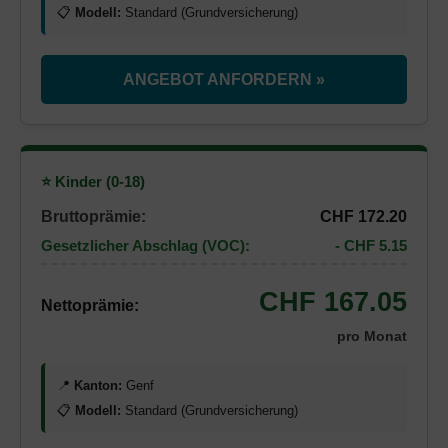
📋
Modell:
Standard (Grundversicherung)
ANGEBOT ANFORDERN »
⭐ Kinder (0-18)
Bruttoprämie:
CHF 172.20
Gesetzlicher Abschlag (VOC):
- CHF 5.15
CHF 167.05
Nettoprämie:
pro Monat
📍
Kanton:
Genf
📋
Modell:
Standard (Grundversicherung)