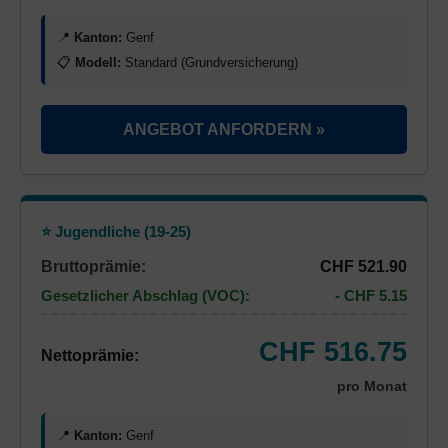
📍
Kanton:
Genf
📋
Modell:
Standard (Grundversicherung)
ANGEBOT ANFORDERN »
⭐ Jugendliche (19-25)
Bruttoprämie:
CHF 521.90
Gesetzlicher Abschlag (VOC):
- CHF 5.15
CHF 516.75
Nettoprämie:
pro Monat
📍
Kanton:
Genf