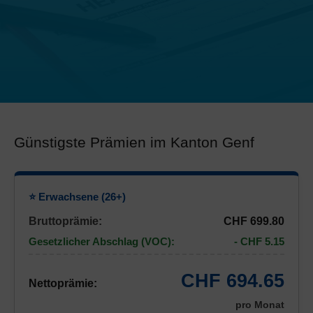
Günstigste Prämien im Kanton Genf
⭐ Erwachsene (26+)
Bruttoprämie:
CHF 699.80
Gesetzlicher Abschlag (VOC):
- CHF 5.15
CHF 694.65
Nettoprämie:
pro Monat