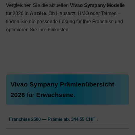
Vergleichen Sie die aktuellen
Vivao Sympany Modelle
für 2026 in
Anzère
. Ob Hausarzt, HMO oder Telmed –
finden Sie die passende Lösung für Ihre Franchise und
optimieren Sie Ihre Fixkosten.
Vivao Sympany Prämienübersicht
2026
für
Erwachsene
.
Franchise 2500 — Prämie ab.
344.55
CHF
↓