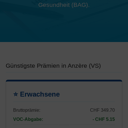
Gesundheit (BAG).
Günstigste Prämien in Anzère (VS)
⭐ Erwachsene
Bruttoprämie:
CHF 349.70
VOC-Abgabe:
- CHF 5.15