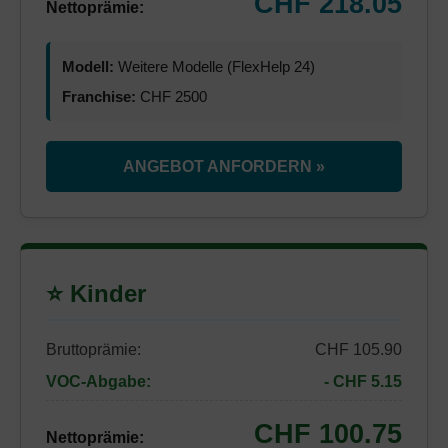
CHF 218.05
Nettoprämie:
Modell:
Weitere Modelle (FlexHelp 24)
Franchise:
CHF 2500
ANGEBOT ANFORDERN »
⭐ Kinder
Bruttoprämie:
CHF 105.90
VOC-Abgabe:
- CHF 5.15
CHF 100.75
Nettoprämie: