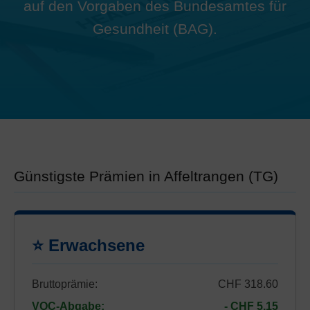
auf den Vorgaben des Bundesamtes für
Gesundheit (BAG).
Günstigste Prämien in Affeltrangen (TG)
⭐ Erwachsene
Bruttoprämie:
CHF 318.60
VOC-Abgabe:
- CHF 5.15