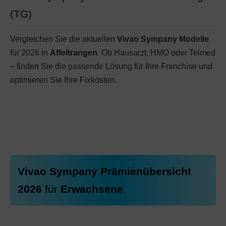
(TG)
Vergleichen Sie die aktuellen
Vivao Sympany Modelle
für 2026 in
Affeltrangen
. Ob Hausarzt, HMO oder Telmed
– finden Sie die passende Lösung für Ihre Franchise und
optimieren Sie Ihre Fixkosten.
Vivao Sympany Prämienübersicht
2026
für
Erwachsene
.