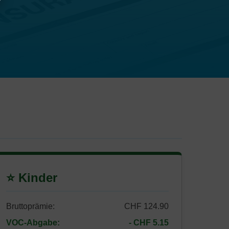
⭐ Kinder
Bruttoprämie:
CHF 124.90
VOC-Abgabe:
- CHF 5.15