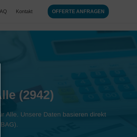
FAQ
Kontakt
OFFERTE ANFRAGEN
lle (2942)
ür Alle. Unsere Daten basieren direkt
(BAG).