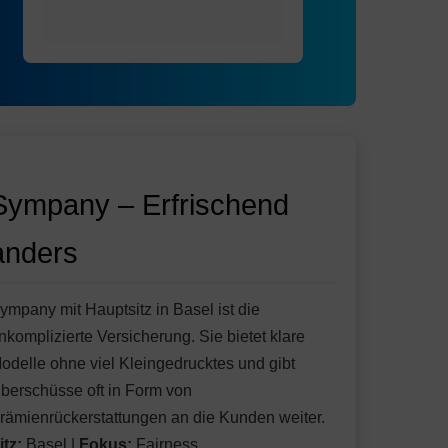
Sympany – Erfrischend
anders
ympany mit Hauptsitz in Basel ist die
nkomplizierte Versicherung. Sie bietet klare
odelle ohne viel Kleingedrucktes und gibt
berschüsse oft in Form von
rämienrückerstattungen an die Kunden weiter.
itz:
Basel |
Fokus:
Fairness,