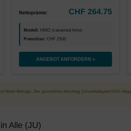
CHF 264.75
Nettoprämie:
Modell:
HMO (casamed hmo)
Franchise:
CHF 2500
ANGEBOT ANFORDERN »
sind Netto-Beträge. Der gesetzliche Abschlag (Umweltabgabe/VOC-Abg
n Alle (JU)