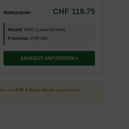
CHF 119.75
Nettoprämie:
Modell:
HMO (casamed hmo)
Franchise:
CHF 600
ANGEBOT ANFORDERN »
abe) von
CHF 5.15 pro Monat
wurde bereits