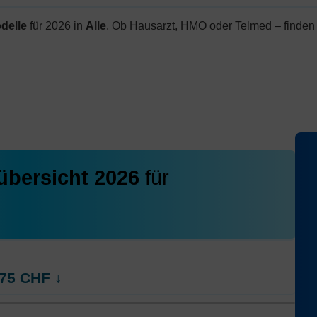
delle
für 2026 in
Alle
. Ob Hausarzt, HMO oder Telmed – finden 
übersicht 2026
für
75
CHF
↓