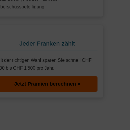
berschussbeteiligung.
Jeder Franken zählt
it der richtigen Wahl sparen Sie schnell CHF
00 bis CHF 1'500 pro Jahr.
Jetzt Prämien berechnen »