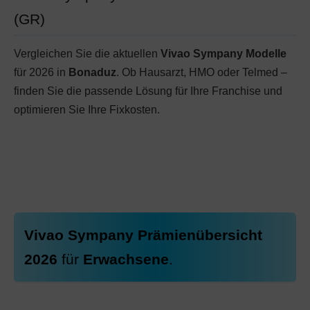
(GR)
Vergleichen Sie die aktuellen
Vivao Sympany Modelle
für 2026 in
Bonaduz
. Ob Hausarzt, HMO oder Telmed –
finden Sie die passende Lösung für Ihre Franchise und
optimieren Sie Ihre Fixkosten.
Vivao Sympany Prämienübersicht
2026
für
Erwachsene
.