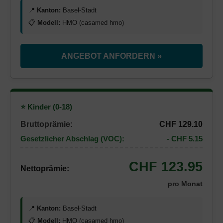
📍
Kanton:
Basel-Stadt
📋
Modell:
HMO (casamed hmo)
ANGEBOT ANFORDERN »
⭐ Kinder (0-18)
Bruttoprämie:
CHF 129.10
Gesetzlicher Abschlag (VOC):
- CHF 5.15
CHF 123.95
Nettoprämie:
pro Monat
📍
Kanton:
Basel-Stadt
📋
Modell:
HMO (casamed hmo)