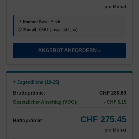
pro Monat
📍
Kanton:
Basel-Stadt
📋
Modell:
HMO (casamed hmo)
ANGEBOT ANFORDERN »
⭐ Jugendliche (19-25)
Bruttoprämie:
CHF 280.60
Gesetzlicher Abschlag (VOC):
- CHF 5.15
CHF 275.45
Nettoprämie:
pro Monat