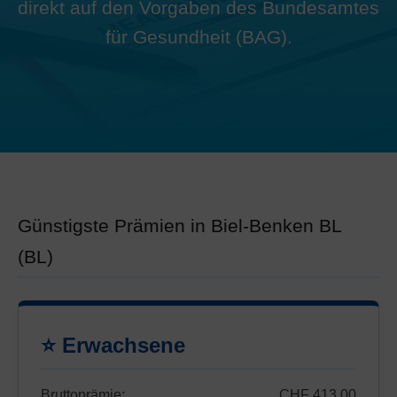
direkt auf den Vorgaben des Bundesamtes
für Gesundheit (BAG).
Günstigste Prämien in Biel-Benken BL
(BL)
⭐ Erwachsene
Bruttoprämie:
CHF 413.00