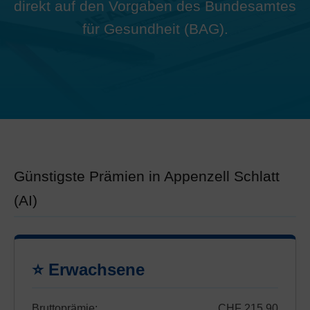
direkt auf den Vorgaben des Bundesamtes
für Gesundheit (BAG).
Günstigste Prämien in Appenzell Schlatt
(AI)
⭐ Erwachsene
Bruttoprämie:
CHF 215.90