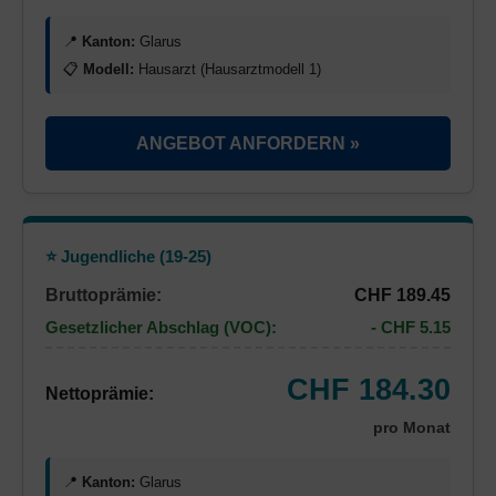
📍
Kanton:
Glarus
📋
Modell:
Hausarzt (Hausarztmodell 1)
ANGEBOT ANFORDERN »
⭐ Jugendliche (19-25)
Bruttoprämie:
CHF 189.45
Gesetzlicher Abschlag (VOC):
- CHF 5.15
CHF 184.30
Nettoprämie:
pro Monat
📍
Kanton:
Glarus