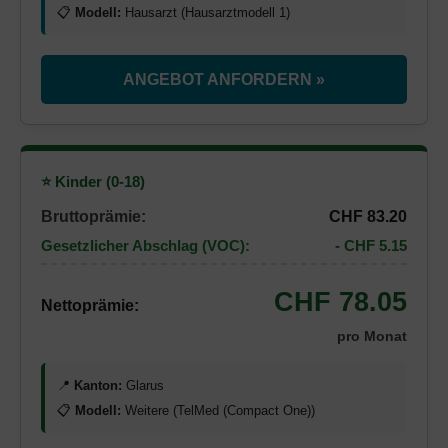
📋
Modell:
Hausarzt (Hausarztmodell 1)
ANGEBOT ANFORDERN »
⭐ Kinder (0-18)
Bruttoprämie:
CHF 83.20
Gesetzlicher Abschlag (VOC):
- CHF 5.15
CHF 78.05
Nettoprämie:
pro Monat
📍
Kanton:
Glarus
📋
Modell:
Weitere (TelMed (Compact One))