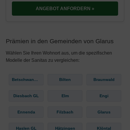
ANGEBOT ANFORDERN »
Prämien in den Gemeinden von Glarus
Wählen Sie Ihren Wohnort aus, um die spezifischen
Modelle der Sanitas zu vergleichen:
Betschwanden
Bilten
Braunwald
Diesbach GL
Elm
Engi
Ennenda
Filzbach
Glarus
Haslen GL
Hätzingen
Klöntal