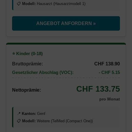
📋
Modell:
Hausarzt (Hausarztmodell 1)
ANGEBOT ANFORDERN »
⭐ Kinder (0-18)
Bruttoprämie:
CHF 138.90
Gesetzlicher Abschlag (VOC):
- CHF 5.15
CHF 133.75
Nettoprämie:
pro Monat
📍
Kanton:
Genf
📋
Modell:
Weitere (TelMed (Compact One))