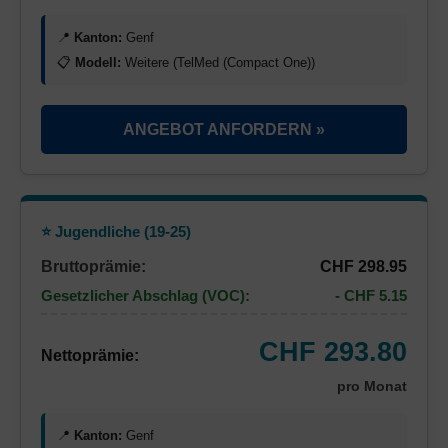
📍
Kanton:
Genf
📋
Modell:
Weitere (TelMed (Compact One))
ANGEBOT ANFORDERN »
⭐ Jugendliche (19-25)
Bruttoprämie:
CHF 298.95
Gesetzlicher Abschlag (VOC):
- CHF 5.15
CHF 293.80
Nettoprämie:
pro Monat
📍
Kanton:
Genf