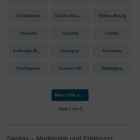
Châtelaine
Chêne-Bougeries
Chêne-Bourg
Choulex
Cointrin
Collex
Collonge-Bellerive
Cologny
Conches
Confignon
Corsier GE
Dardagny
Mehr Orte anzeigen »
Seite 1 von 3
Sanitas – Modernität und Erfahrung