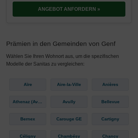
ANGEBOT ANFORDERN »
Prämien in den Gemeinden von Genf
Wählen Sie Ihren Wohnort aus, um die spezifischen
Modelle der Sanitas zu vergleichen:
Aïre
Aire-la-Ville
Anières
Athenaz (Avusy)
Avully
Bellevue
Bernex
Carouge GE
Cartigny
Céligny
Chambésy
Chancy