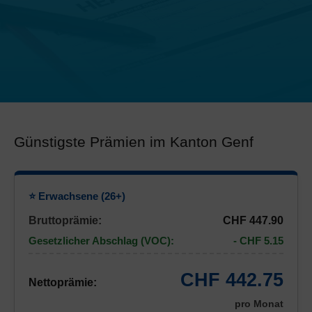
Günstigste Prämien im Kanton Genf
⭐ Erwachsene (26+)
Bruttoprämie:
CHF 447.90
Gesetzlicher Abschlag (VOC):
- CHF 5.15
CHF 442.75
Nettoprämie:
pro Monat