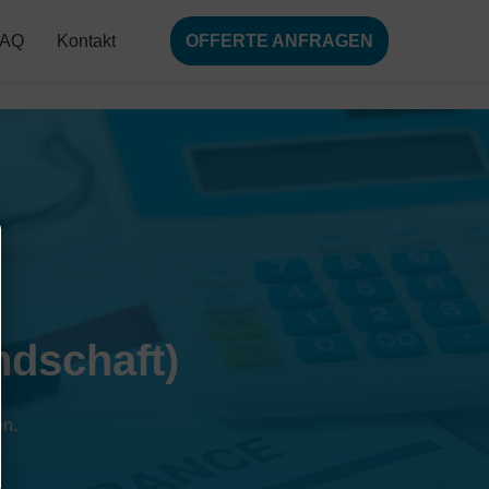
FAQ
Kontakt
OFFERTE ANFRAGEN
ndschaft)
en.