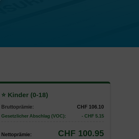
⭐ Kinder (0-18)
Bruttoprämie:
CHF 106.10
Gesetzlicher Abschlag (VOC):
- CHF 5.15
CHF 100.95
Nettoprämie: