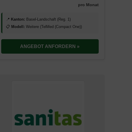
pro Monat
📍
Kanton:
Basel-Landschaft (Reg. 1)
📋
Modell:
Weitere (TelMed (Compact One))
ANGEBOT ANFORDERN »