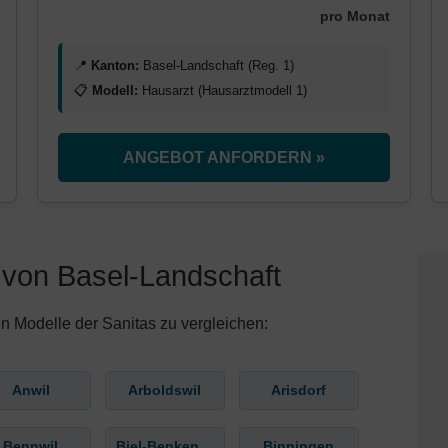
pro Monat
📍
Kanton:
Basel-Landschaft (Reg. 1)
📋
Modell:
Hausarzt (Hausarztmodell 1)
ANGEBOT ANFORDERN »
von Basel-Landschaft
n Modelle der Sanitas zu vergleichen:
Anwil
Arboldswil
Arisdorf
Bennwil
Biel-Benken BL
Binningen