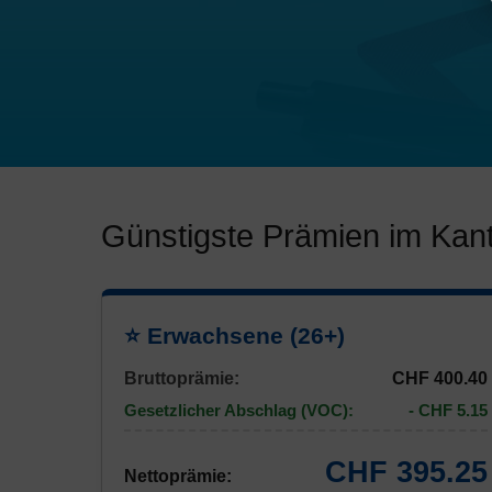
Günstigste Prämien im Kan
⭐ Erwachsene (26+)
Bruttoprämie:
CHF 400.40
Gesetzlicher Abschlag (VOC):
- CHF 5.15
CHF 395.25
Nettoprämie: