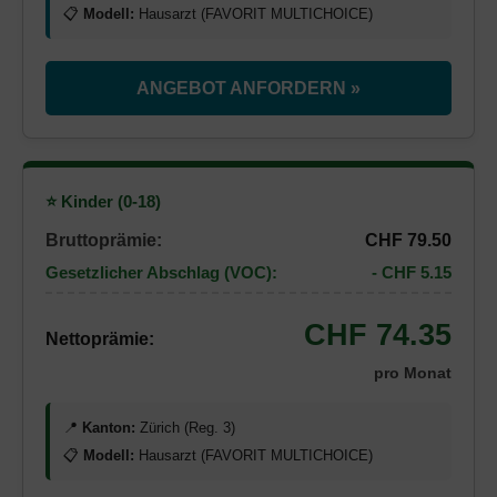
📋
Modell:
Hausarzt (FAVORIT MULTICHOICE)
ANGEBOT ANFORDERN »
⭐ Kinder (0-18)
Bruttoprämie:
CHF 79.50
Gesetzlicher Abschlag (VOC):
- CHF 5.15
CHF 74.35
Nettoprämie:
pro Monat
📍
Kanton:
Zürich (Reg. 3)
📋
Modell:
Hausarzt (FAVORIT MULTICHOICE)