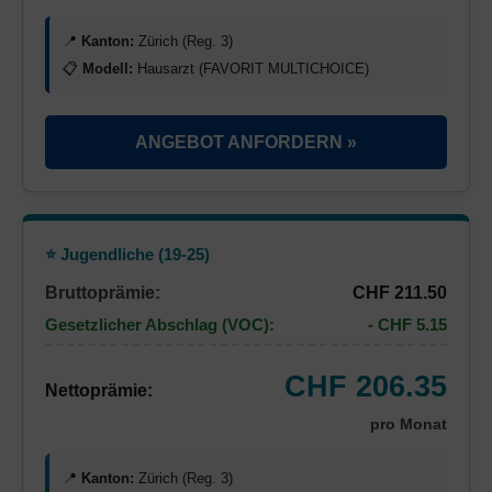
📍
Kanton:
Zürich (Reg. 3)
📋
Modell:
Hausarzt (FAVORIT MULTICHOICE)
ANGEBOT ANFORDERN »
⭐ Jugendliche (19-25)
Bruttoprämie:
CHF 211.50
Gesetzlicher Abschlag (VOC):
- CHF 5.15
CHF 206.35
Nettoprämie:
pro Monat
📍
Kanton:
Zürich (Reg. 3)