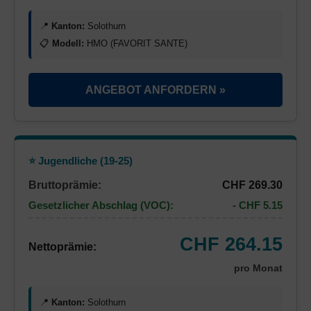
📍
Kanton:
Solothurn
📋
Modell:
HMO (FAVORIT SANTE)
ANGEBOT ANFORDERN »
⭐ Jugendliche (19-25)
Bruttoprämie:
CHF 269.30
Gesetzlicher Abschlag (VOC):
- CHF 5.15
CHF 264.15
Nettoprämie:
pro Monat
📍
Kanton:
Solothurn