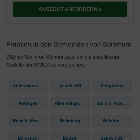
ANGEBOT ANFORDERN »
Prämien in den Gemeinden von Solothurn
Wählen Sie Ihren Wohnort aus, um die spezifischen
Modelle der SWICA zu vergleichen:
Aedermannsdorf
Aeschi SO
Aetigkofen
Aetingen
Allerheiligenberg
Balm b. Günsberg
Balm b. Messen
Balmberg
Balsthal
Bärschwil
Bättwil
Beinwil SO