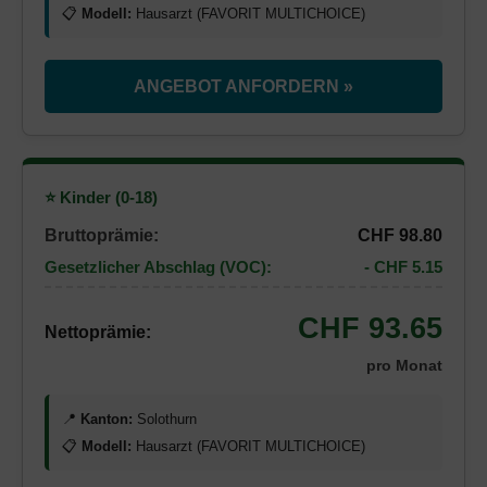
📋
Modell:
Hausarzt (FAVORIT MULTICHOICE)
ANGEBOT ANFORDERN »
⭐ Kinder (0-18)
Bruttoprämie:
CHF 98.80
Gesetzlicher Abschlag (VOC):
- CHF 5.15
CHF 93.65
Nettoprämie:
pro Monat
📍
Kanton:
Solothurn
📋
Modell:
Hausarzt (FAVORIT MULTICHOICE)