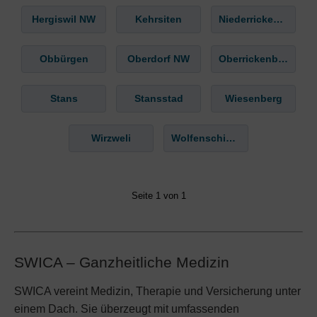
Hergiswil NW
Kehrsiten
Niederrickenbach
Obbürgen
Oberdorf NW
Oberrickenbach
Stans
Stansstad
Wiesenberg
Wirzweli
Wolfenschiessen
Seite 1 von 1
SWICA – Ganzheitliche Medizin
SWICA vereint Medizin, Therapie und Versicherung unter
einem Dach. Sie überzeugt mit umfassenden