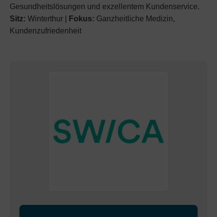
Gesundheitslösungen und exzellentem Kundenservice.
Sitz:
Winterthur |
Fokus:
Ganzheitliche Medizin,
Kundenzufriedenheit