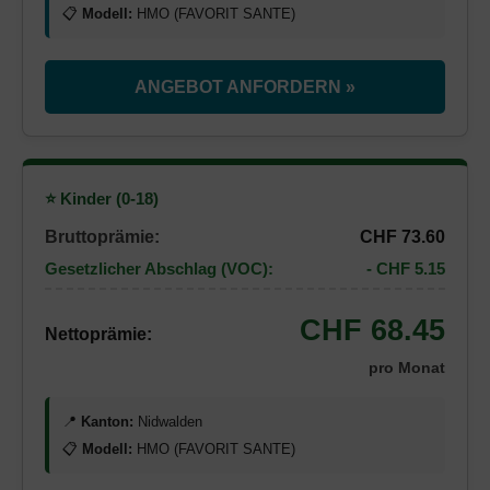
📋
Modell:
HMO (FAVORIT SANTE)
ANGEBOT ANFORDERN »
⭐ Kinder (0-18)
Bruttoprämie:
CHF 73.60
Gesetzlicher Abschlag (VOC):
- CHF 5.15
CHF 68.45
Nettoprämie:
pro Monat
📍
Kanton:
Nidwalden
📋
Modell:
HMO (FAVORIT SANTE)