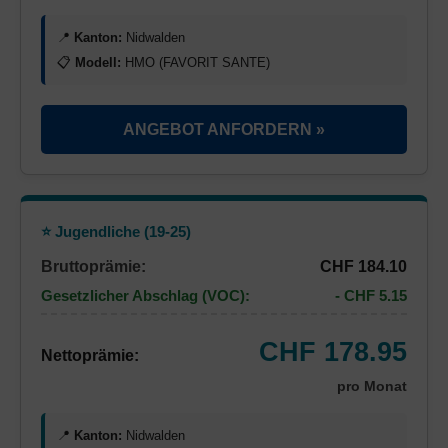
📍
Kanton:
Nidwalden
📋
Modell:
HMO (FAVORIT SANTE)
ANGEBOT ANFORDERN »
⭐ Jugendliche (19-25)
Bruttoprämie:
CHF 184.10
Gesetzlicher Abschlag (VOC):
- CHF 5.15
CHF 178.95
Nettoprämie:
pro Monat
📍
Kanton:
Nidwalden