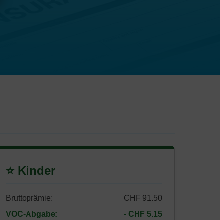
⭐ Kinder
Bruttoprämie:
CHF 91.50
VOC-Abgabe:
- CHF 5.15