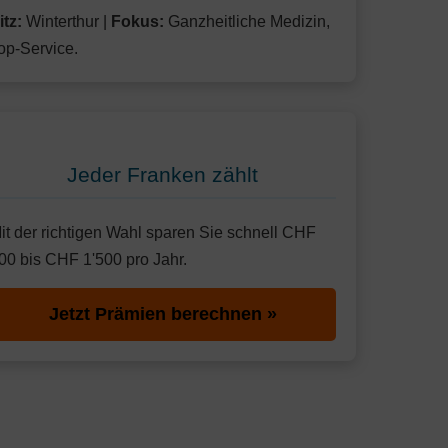
itz:
Winterthur |
Fokus:
Ganzheitliche Medizin,
op-Service.
Jeder Franken zählt
it der richtigen Wahl sparen Sie schnell CHF
00 bis CHF 1'500 pro Jahr.
Jetzt Prämien berechnen »