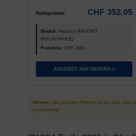
CHF 352.05
Nettoprämie:
Modell:
Hausarzt (FAVORIT
MULTICHOICE)
Franchise:
CHF 2500
ANGEBOT ANFORDERN »
Hinweis:
Alle gezeigten Prämien für das Jahr 2026 
berücksichtigt.