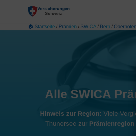
🏠 Startseite
/
Prämien
/
SWICA
/
Bern
/
Oberhofe
Alle SWICA Prä
Hinweis zur Region:
Viele Vergl
Thunersee zur
Prämienregion