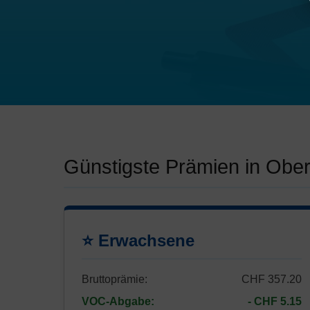
Günstigste Prämien in Obe
⭐ Erwachsene
Bruttoprämie:
CHF 357.20
VOC-Abgabe:
- CHF 5.15