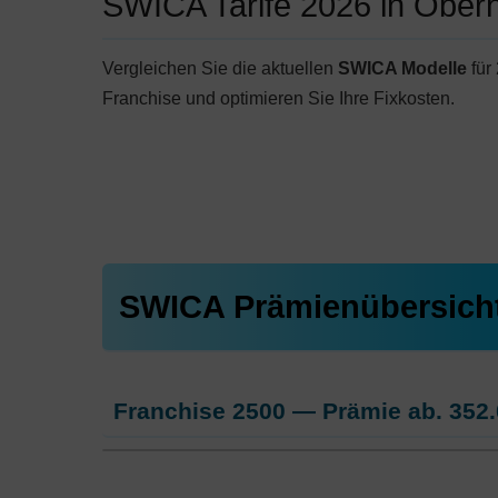
SWICA Tarife 2026 in Ober
Vergleichen Sie die aktuellen
SWICA Modelle
für
Franchise und optimieren Sie Ihre Fixkosten.
SWICA Prämienübersich
Franchise 2500 — Prämie ab.
352.
Hausarzt Modell:
FAVORIT MULTICHOI