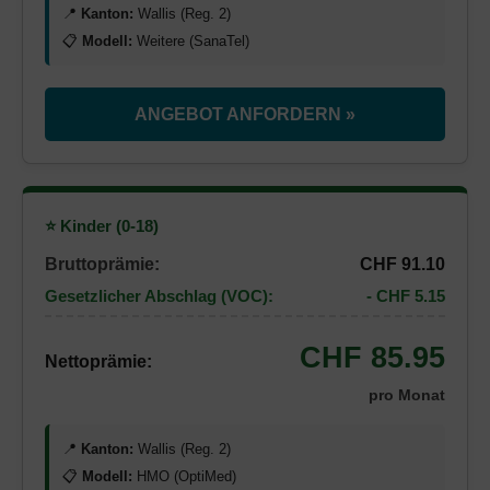
📍
Kanton:
Wallis (Reg. 2)
📋
Modell:
Weitere (SanaTel)
ANGEBOT ANFORDERN »
⭐ Kinder (0-18)
Bruttoprämie:
CHF 91.10
Gesetzlicher Abschlag (VOC):
- CHF 5.15
CHF 85.95
Nettoprämie:
pro Monat
📍
Kanton:
Wallis (Reg. 2)
📋
Modell:
HMO (OptiMed)