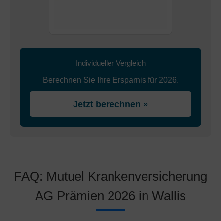
Individueller Vergleich
Berechnen Sie Ihre Ersparnis für 2026.
Jetzt berechnen »
FAQ: Mutuel Krankenversicherung
AG Prämien 2026 in Wallis