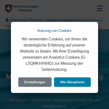
☰
🏠 Startseite
/
Prämien
/
Mutuel Krankenversicherung AG
/
Wallis
Nutzung von Cookies
Wir verwenden Cookies, um Ihnen die
bestmögliche Erfahrung auf unserer
Website zu bieten. Mit Ihrer Einwilligung
verwenden wir Analytics Cookies (G-
L5QMKHH84D) zur Messung der
Seitennutzung.
Mutuel Krankenversicherung
Einstellungen
Alle Akzeptieren
AG Prämien 2026 (Wallis)
Detaillierte Übersicht der monatlichen Kosten für alle
Altersgruppen.