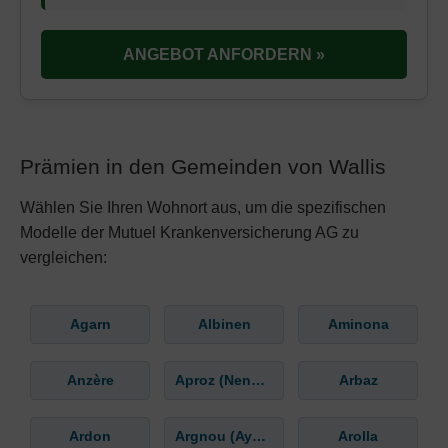
ANGEBOT ANFORDERN »
Prämien in den Gemeinden von Wallis
Wählen Sie Ihren Wohnort aus, um die spezifischen
Modelle der Mutuel Krankenversicherung AG zu
vergleichen:
Agarn
Albinen
Aminona
Anzère
Aproz (Nendaz)
Arbaz
Ardon
Argnou (Ayent)
Arolla