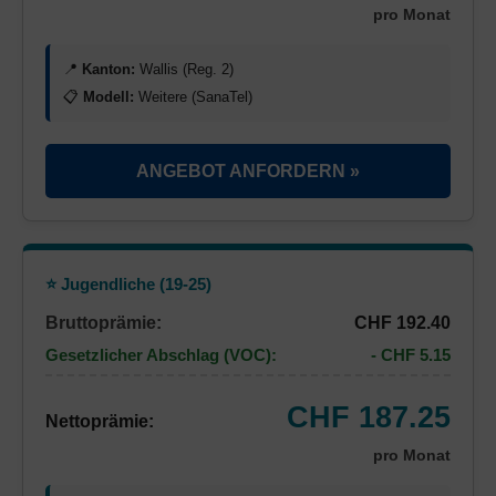
pro Monat
📍
Kanton:
Wallis (Reg. 2)
📋
Modell:
Weitere (SanaTel)
ANGEBOT ANFORDERN »
⭐ Jugendliche (19-25)
Bruttoprämie:
CHF 192.40
Gesetzlicher Abschlag (VOC):
- CHF 5.15
CHF 187.25
Nettoprämie:
pro Monat