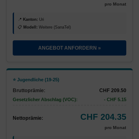
pro Monat
📍
Kanton:
Uri
📋
Modell:
Weitere (SanaTel)
ANGEBOT ANFORDERN »
⭐ Jugendliche (19-25)
Bruttoprämie:
CHF 209.50
Gesetzlicher Abschlag (VOC):
- CHF 5.15
CHF 204.35
Nettoprämie:
pro Monat