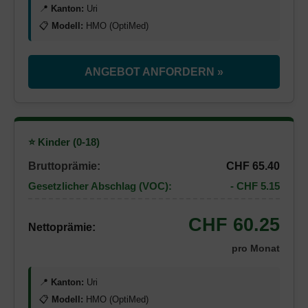
📍
Kanton:
Uri
📋
Modell:
HMO (OptiMed)
ANGEBOT ANFORDERN »
⭐ Kinder (0-18)
Bruttoprämie:
CHF 65.40
Gesetzlicher Abschlag (VOC):
- CHF 5.15
CHF 60.25
Nettoprämie:
pro Monat
📍
Kanton:
Uri
📋
Modell:
HMO (OptiMed)